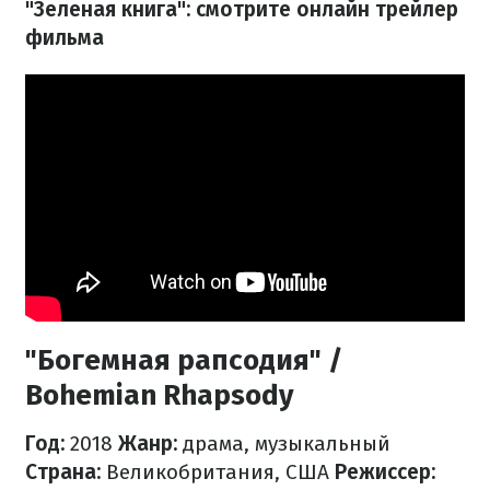
"Зеленая книга": смотрите онлайн трейлер
фильма
"Богемная рапсодия" /
Bohemian Rhapsody
Год:
2018
Жанр:
драма, музыкальный
Страна:
Великобритания, США
Режиссер: