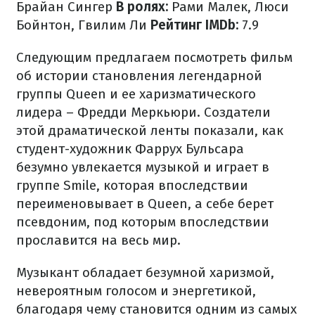
Брайан Сингер
В ролях:
Рами Малек, Люси
Бойнтон, Гвилим Ли
Рейтинг IMDb:
7.9
Следующим предлагаем посмотреть фильм
об истории становления легендарной
группы Queen и ее харизматического
лидера – Фредди Меркьюри. Создатели
этой драматической ленты показали, как
студент-художник Фаррух Бульсара
безумно увлекается музыкой и играет в
группе Smile, которая впоследствии
переименовывает в Queen, а себе берет
псевдоним, под которым впоследствии
прославится на весь мир.
Музыкант обладает безумной харизмой,
невероятным голосом и энергетикой,
благодаря чему становится одним из самых