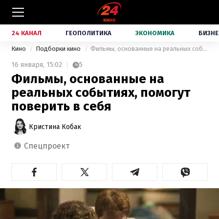
24 КАНАЛ
ГЕОПОЛИТИКА
ЭКОНОМИКА
БИЗНЕ
Кино
Подборки кино
Фильмы, основанные на реальных событиях, помогут поверить в себя
16 января,
15:02
5
Фильмы, основанные на
реальных событиях, помогут
поверить в себя
Кристина Кобак
спецпроект