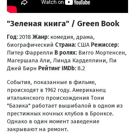
"Зеленая книга" / Green Book
Год:
2018
Жанр:
комедия, драма,
биографический
Страна:
США
Режиссер:
Питер Фаррелли
В ролях:
Вигго Мортенсен,
Магершала Али, Линда Карделлини, Пи
Джей Бирн
Рейтинг IMDb:
8.2
События, показанные в фильме,
происходят в 1962 году. Американец
итальянского происхождения Тони
"Базика" работает вышибалой в одном из
престижных ночных клубов в Бронксе.
Однако в один момент заведение
закрывают на ремонт.