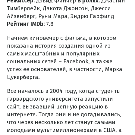
Режиссер:
Дэвид Финчер
В ролях:
Джастин
Тимберлейк, Дакота Джонсон, Джесси
Айзенберг, Руни Мара, Эндрю Гарфилд
Рейтинг IMDb:
7.8
Начнем киновечер с фильма, в котором
показана история создания одной из
самых масштабных и популярных
социальных сетей – Facebook, а также
успех ее основателей, в частности, Марка
Цукерберга.
Все началось в 2004 году, когда студенты
гарвардского университета запустили
сайт, вызвавший цепную реакцию в
интернете. Тогда они и не догадывались,
что через несколько лет станут самыми
молодыми мультимиллионерами в США, а