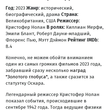
Год:
2023
Жанр:
исторический,
биографический, драма
Страна:
Великобритания, США
Режиссер:
Кристофер Нолан
В ролях:
Киллиан Мерфи,
Эмили Блант, Роберт Дауни-младший,
Флоренс Пью, Мэтт Дэймон
Рейтинг IMDb:
8.4
Конечно, не можем обойти вниманием
один из самых громких фильмов 2023 года,
забравший сразу несколько
наград
"Золотого глобуса"
, а также сразится за
статуэтку Оскара.
Легендарный режиссер Кристофер Нолан
показал события, происходившие в
сентябре 1942 года. Тогда ведущие физики