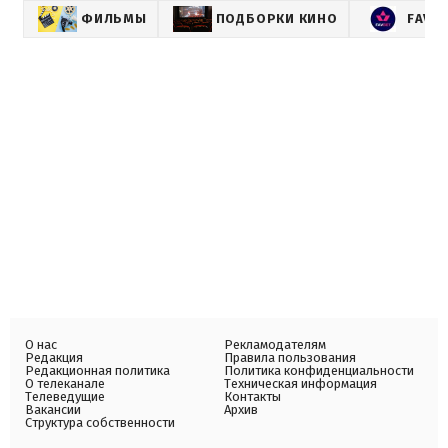
ФИЛЬМЫ
ПОДБОРКИ КИНО
FAVB
О нас
Рекламодателям
Редакция
Правила пользования
Редакционная политика
Политика конфиденциальности
О телеканале
Техническая информация
Телеведущие
Контакты
Вакансии
Архив
Структура собственности