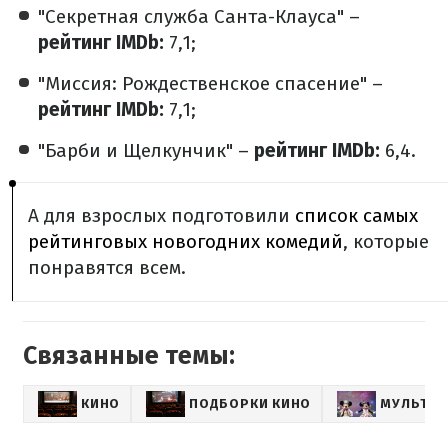
"Секретная служба Санта-Клауса" –
рейтинг IMDb:
7,1;
"Миссия: Рождественское спасение" –
рейтинг IMDb:
7,1;
"Барби и Щелкунчик" –
рейтинг IMDb:
6,4.
А для взрослых подготовили
список самых
рейтинговых новогодних комедий
, которые
понравятся всем.
Связанные темы:
КИНО
ПОДБОРКИ КИНО
МУЛЬТИК