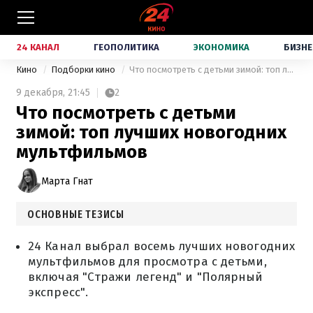
24 КАНАЛ
ГЕОПОЛИТИКА
ЭКОНОМИКА
БИЗНЕ
Кино
Подборки кино
Что посмотреть с детьми зимой: топ лучших новогодних мультфильмов
9 декабря,
21:45
2
Что посмотреть с детьми
зимой: топ лучших новогодних
мультфильмов
Марта Гнат
ОСНОВНЫЕ ТЕЗИСЫ
24 Канал выбрал восемь лучших новогодних
мультфильмов для просмотра с детьми,
включая "Стражи легенд" и "Полярный
экспресс".