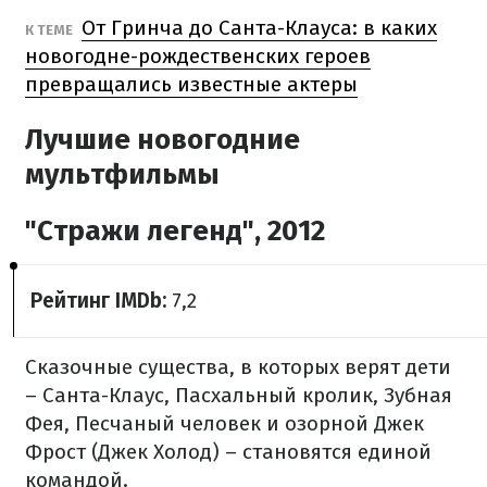
От Гринча до Санта-Клауса: в каких
К ТЕМЕ
новогодне-рождественских героев
превращались известные актеры
Лучшие новогодние
мультфильмы
"Стражи легенд", 2012
Рейтинг IMDb:
7,2
Сказочные существа, в которых верят дети
– Санта-Клаус, Пасхальный кролик, Зубная
Фея, Песчаный человек и озорной Джек
Фрост (Джек Холод) – становятся единой
командой.