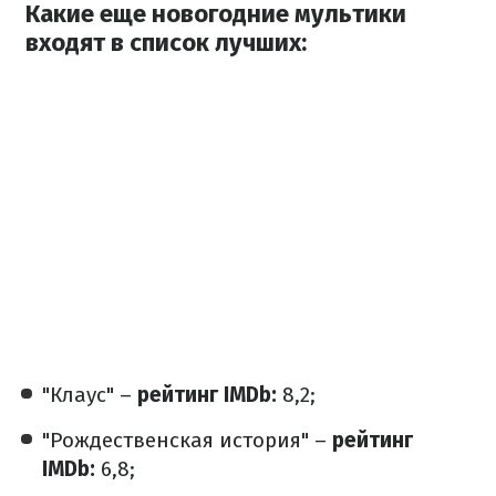
Какие еще новогодние мультики
входят в список лучших:
"Клаус" –
рейтинг IMDb:
8,2;
"Рождественская история" –
рейтинг
IMDb:
6,8;