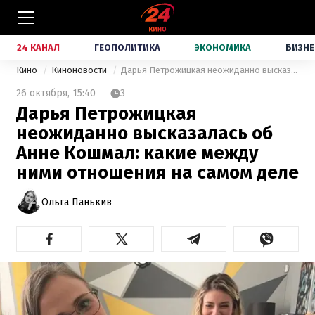
24 КАНАЛ
ГЕОПОЛИТИКА
ЭКОНОМИКА
БИЗНЕ
Кино
Киноновости
Дарья Петрожицкая неожиданно высказалась об Анне Кошмал: какие между ними отношения на самом деле
26 октября,
15:40
3
Дарья Петрожицкая
неожиданно высказалась об
Анне Кошмал: какие между
ними отношения на самом деле
Ольга Панькив