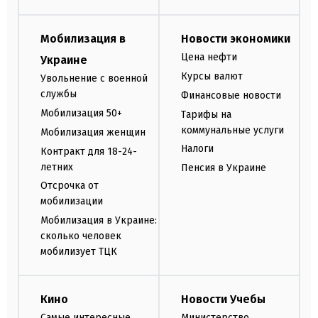
Мобилизация в
Новости экономики
Цена нефти
Украине
Курсы валют
Увольнение с военной
службы
Финансовые новости
Мобилизация 50+
Тарифы на
коммунальные услуги
Мобилизация женщин
Налоги
Контракт для 18-24-
летних
Пенсия в Украине
Отсрочка от
мобилизации
Мобилизация в Украине:
сколько человек
мобилизует ТЦК
Кино
Новости Учебы
Самые интересные
Министерство