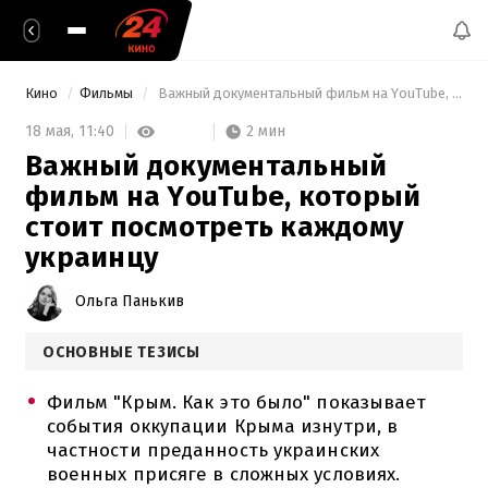
Кино
Фильмы
 Важный документальный фильм на YouTube, который стоит посмотреть каждому украинцу 
2 мин
18 мая,
11:40
Важный документальный
фильм на YouTube, который
стоит посмотреть каждому
украинцу
Ольга Панькив
ОСНОВНЫЕ ТЕЗИСЫ
Фильм "Крым. Как это было" показывает
события оккупации Крыма изнутри, в
частности преданность украинских
военных присяге в сложных условиях.