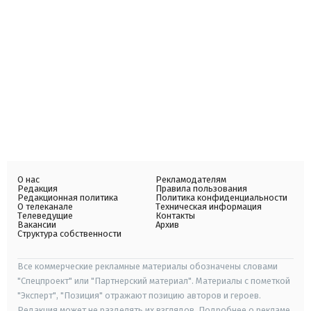
О нас
Рекламодателям
Редакция
Правила пользования
Редакционная политика
Политика конфиденциальности
О телеканале
Техническая информация
Телеведущие
Контакты
Вакансии
Архив
Структура собственности
Все коммерческие рекламные материалы обозначены словами
"Спецпроект" или "Партнерский материал". Материалы с пометкой
"Эксперт", "Позиция" отражают позицию авторов и героев.
Редакция может не разделять их взглядов. Подробнее о рекламе