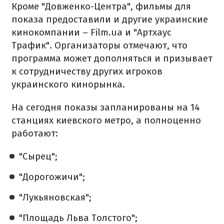
Кроме "Довженко-Центра", фильм
ы
для
показа предоставили и другие украинские
кинокомпании – Film.ua и "Артхаус
Трафик".
Организаторы отмечают, что
программа может дополняться и призывает
к сотрудничеству других игроков
украинского кинорынка.
На сегодня показы запланированы на 14
станциях киевского метро, ​​а полноценно
работают:
"Сырец";
"Дорогожичи";
"Лукьяновская";
"Площадь Льва Толстого";