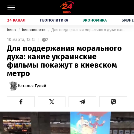
24 КАНАЛ
ГЕОПОЛИТИКА
ЭКОНОМИКА
БИЗНЕ
Кино
Киноновости
Для поддержания морального духа: какие украинские фильмы покажут в киевском метро
10 марта,
13:15
2
Для поддержания морального
духа: какие украинские
фильмы покажут в киевском
метро
Наталья Гулий