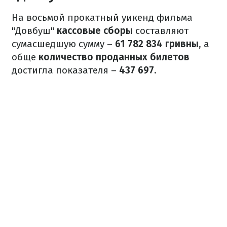
На восьмой прокатный уикенд фильма
"Довбуш"
кассовые сборы
составляют
сумасшедшую сумму –
61 782 834 гривны
, а
обще
количество проданных билетов
достигла показателя –
437 697
.