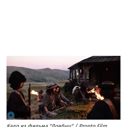
Кадр из фильма "Довбуш" / Pronto Film