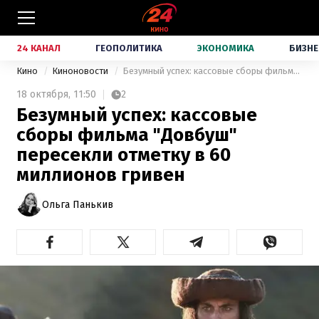
24 КАНАЛ
ГЕОПОЛИТИКА
ЭКОНОМИКА
БИЗНЕ
Кино
Киноновости
Безумный успех: кассовые сборы фильма "Довбуш" пересекли отметку в 60 миллионов гривен
18 октября,
11:50
2
Безумный успех: кассовые
сборы фильма "Довбуш"
пересекли отметку в 60
миллионов гривен
Ольга Панькив