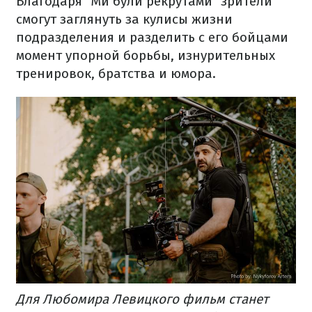
Благодаря "Ми були рекрутами" зрители
смогут заглянуть за кулисы жизни
подразделения и разделить с его бойцами
момент упорной борьбы, изнурительных
тренировок, братства и юмора.
Для Любомира Левицкого фильм станет