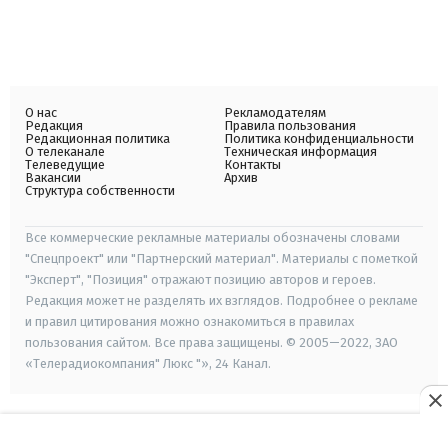
О нас
Рекламодателям
Редакция
Правила пользования
Редакционная политика
Политика конфиденциальности
О телеканале
Техническая информация
Телеведущие
Контакты
Вакансии
Архив
Структура собственности
Все коммерческие рекламные материалы обозначены словами
"Спецпроект" или "Партнерский материал". Материалы с пометкой
"Эксперт", "Позиция" отражают позицию авторов и героев.
Редакция может не разделять их взглядов. Подробнее о рекламе
и правил цитирования можно ознакомиться в правилах
пользования сайтом. Все права защищены. © 2005—2022, ЗАО
«Телерадиокомпания" Люкс "», 24 Канал.