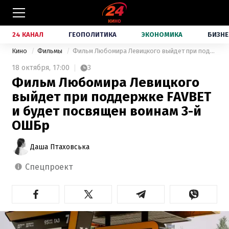
24 КАНАЛ
ГЕОПОЛИТИКА
ЭКОНОМИКА
БИЗНЕ
Кино
Фильмы
Фильм Любомира Левицкого выйдет при поддержке FAVBET и будет посвящен воинам 3-й ОШБр
18 октября,
17:00
3
Фильм Любомира Левицкого
выйдет при поддержке FAVBET
и будет посвящен воинам 3-й
ОШБр
Даша Птаховська
спецпроект