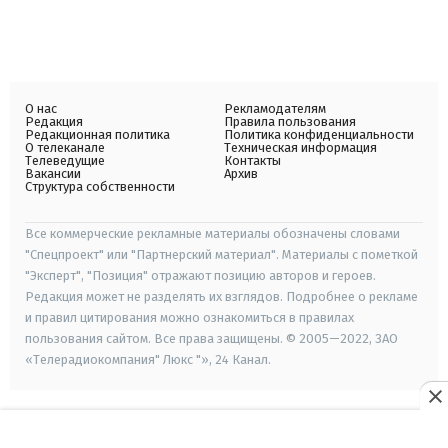
О нас
Рекламодателям
Редакция
Правила пользования
Редакционная политика
Политика конфиденциальности
О телеканале
Техническая информация
Телеведущие
Контакты
Вакансии
Архив
Структура собственности
Все коммерческие рекламные материалы обозначены словами
"Спецпроект" или "Партнерский материал". Материалы с пометкой
"Эксперт", "Позиция" отражают позицию авторов и героев.
Редакция может не разделять их взглядов. Подробнее о рекламе
и правил цитирования можно ознакомиться в правилах
пользования сайтом. Все права защищены. © 2005—2022, ЗАО
«Телерадиокомпания" Люкс "», 24 Канал.