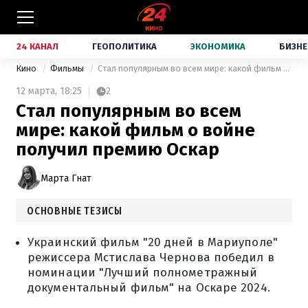
24 КАНАЛ
ГЕОПОЛИТИКА
ЭКОНОМИКА
БИЗНЕ
Кино
Фильмы
Стал популярным во всем мире: какой фильм о войне получил премию Оскар
12 марта,
18:25
2
Стал популярным во всем
мире: какой фильм о войне
получил премию Оскар
Марта Гнат
ОСНОВНЫЕ ТЕЗИСЫ
Украинский фильм "20 дней в Мариуполе"
режиссера Мстислава Чернова победил в
номинации "Лучший полнометражный
документальный фильм" на Оскаре 2024.