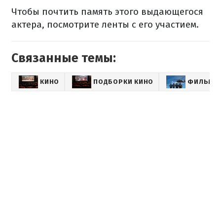
Чтобы почтить память этого выдающегося
актера, посмотрите ленты с его участием.
Связанные темы:
КИНО
ПОДБОРКИ КИНО
ФИЛЬМЫ 