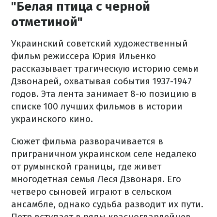
"Белая птица с черной
отметиной"
Украинский советский художественный
фильм режиссера Юрия Ильенко
рассказывает трагическую историю семьи
Дзвонарей, охватывая события 1937-1947
годов. Эта лента занимает 8-ю позицию в
списке 100 лучших фильмов в истории
украинского кино.
Сюжет фильма разворачивается в
приграничном украинском селе недалеко
от румынской границы, где живет
многодетная семья Леся Дзвонаря. Его
четверо сыновей играют в сельском
ансамбле, однако судьба разводит их пути.
Петр вступает в ряды красногвардейцев,