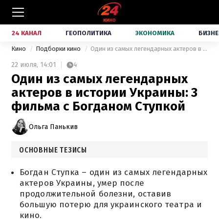
24 КАНАЛ
ГЕОПОЛИТИКА
ЭКОНОМИКА
БИЗНЕ
Кино
Подборки кино
Один из самых легендарных актеров в истории Украины: 3 фильма с Богданом Ступкой
22 июля,
14:01
4
Один из самых легендарных
актеров в истории Украины: 3
фильма с Богданом Ступкой
Ольга Панькив
ОСНОВНЫЕ ТЕЗИСЫ
Богдан Ступка – один из самых легендарных
актеров Украины, умер после
продолжительной болезни, оставив
большую потерю для украинского театра и
кино.