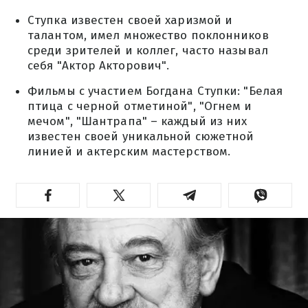
Ступка известен своей харизмой и
талантом, имел множество поклонников
среди зрителей и коллег, часто называл
себя "Актор Акторович".
Фильмы с участием Богдана Ступки: "Белая
птица с черной отметиной", "Огнем и
мечом", "Шантрапа" – каждый из них
известен своей уникальной сюжетной
линией и актерским мастерством.