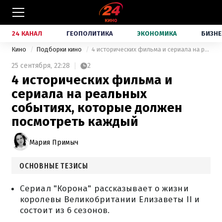
24 КАНАЛ
ГЕОПОЛИТИКА
ЭКОНОМИКА
БИЗНЕ
Кино
Подборки кино
4 исторических фильма и сериала на реальных событиях, которые должен посмотреть каждый
25 сентября,
22:28
2
4 исторических фильма и
сериала на реальных
событиях, которые должен
посмотреть каждый
Мария Примыч
ОСНОВНЫЕ ТЕЗИСЫ
Сериал "Корона" рассказывает о жизни
королевы Великобритании Елизаветы II и
состоит из 6 сезонов.