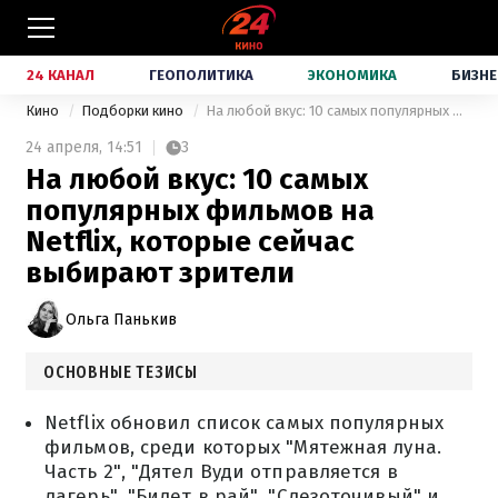
24 КАНАЛ
ГЕОПОЛИТИКА
ЭКОНОМИКА
БИЗНЕ
Кино
Подборки кино
На любой вкус: 10 самых популярных фильмов на Netflix, которые сейчас выбирают зрители
24 апреля,
14:51
3
На любой вкус: 10 самых
популярных фильмов на
Netflix, которые сейчас
выбирают зрители
Ольга Панькив
ОСНОВНЫЕ ТЕЗИСЫ
Netflix обновил список самых популярных
фильмов, среди которых "Мятежная луна.
Часть 2", "Дятел Вуди отправляется в
лагерь", "Билет в рай", "Слезоточивый" и