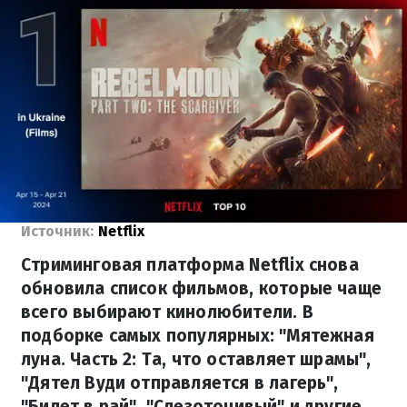
Источник:
Netflix
Стриминговая платформа Netflix снова
обновила список фильмов, которые чаще
всего выбирают кинолюбители. В
подборке самых популярных: "Мятежная
луна. Часть 2: Та, что оставляет шрамы",
"Дятел Вуди отправляется в лагерь",
"Билет в рай", "Слезоточивый" и другие.