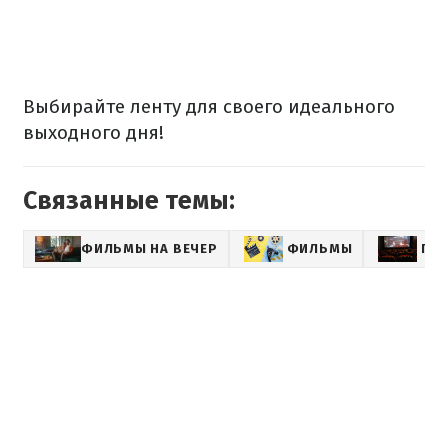
Выбирайте ленту для своего идеального
выходного дня!
Связанные темы:
ФИЛЬМЫ НА ВЕЧЕР
ФИЛЬМЫ
ПО