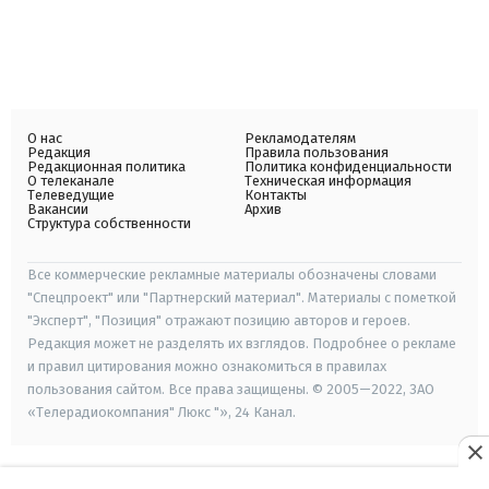
О нас
Рекламодателям
Редакция
Правила пользования
Редакционная политика
Политика конфиденциальности
О телеканале
Техническая информация
Телеведущие
Контакты
Вакансии
Архив
Структура собственности
Все коммерческие рекламные материалы обозначены словами
"Спецпроект" или "Партнерский материал". Материалы с пометкой
"Эксперт", "Позиция" отражают позицию авторов и героев.
Редакция может не разделять их взглядов. Подробнее о рекламе
и правил цитирования можно ознакомиться в правилах
пользования сайтом. Все права защищены. © 2005—2022, ЗАО
«Телерадиокомпания" Люкс "», 24 Канал.