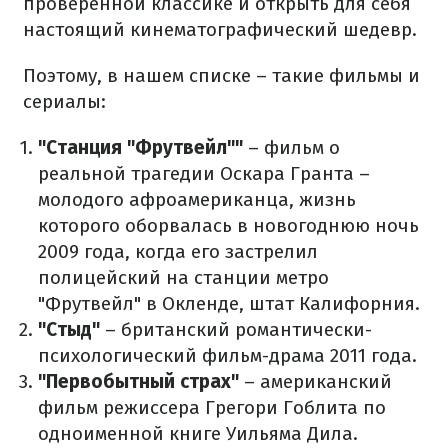
проверенной классике и открыть для себя
настоящий кинематографический шедевр.
Поэтому, в нашем списке – такие фильмы и
сериалы:
"Станция "Фрутвейл""
– фильм о
реальной трагедии Оскара Гранта –
молодого афроамериканца, жизнь
которого оборвалась в новогоднюю ночь
2009 года, когда его застрелил
полицейский на станции метро
"Фрутвейл" в Окленде, штат Калифорния.
"Стыд"
– британский романтически-
психологический фильм-драма 2011 года.
"Первобытный страх"
– американский
фильм режиссера Грегори Гоблита по
одноименной книге Уильяма Дила.