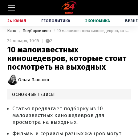
24 КАНАЛ
ГЕОПОЛИТИКА
ЭКОНОМИКА
БИЗНЕ
Кино
Подборки кино
10 малоизвестных киношедевров, которые стоит посмотреть на выходных
24 января,
10:15
2
10 малоизвестных
киношедевров, которые стоит
посмотреть на выходных
Ольга Панькив
ОСНОВНЫЕ ТЕЗИСЫ
Статья предлагает подборку из 10
малоизвестных киношедевров для
просмотра на выходных.
Фильмы и сериалы разных жанров могут