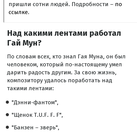
пришли сотни людей. Подробности –
по
ссылке
.
Над какими лентами работал
Гай Мун?
По словам всех, кто знал Гая Муна, он был
человеком, который по-настоящему умел
дарить радость другим. За свою жизнь,
композитору удалось поработать над
такими лентами:
"Дэнни-фантом",
"Щенок T.U.F. F. F",
"Банзен – зверь",