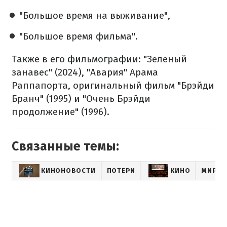
"Большое время на выживание",
"Большое время фильма".
Также в его фильмографии: "Зеленый
занавес" (2024), "Авария" Арама
Раппапорта, оригинальный фильм "Брэйди
Бранч" (1995) и "Очень Брэйди
продолжение" (1996).
Связанные темы:
КИНОНОВОСТИ
ПОТЕРИ
КИНО
МИРОВ