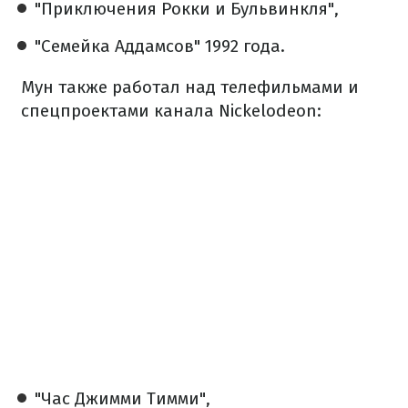
"Приключения Рокки и Бульвинкля",
"Семейка Аддамсов" 1992 года.
Мун также работал над телефильмами и
спецпроектами канала Nickelodeon:
"Час Джимми Тимми",