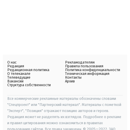
О нас
Рекламодателям
Редакция
Правила пользования
Редакционная политика
Политика конфиденциальности
О телеканале
Техническая информация
Телеведущие
Контакты
Вакансии
Архив
Структура собственности
Все коммерческие рекламные материалы обозначены словами
"Спецпроект" или "Партнерский материал". Материалы с пометкой
"Эксперт", "Позиция" отражают позицию авторов и героев.
Редакция может не разделять их взглядов. Подробнее о рекламе
и правил цитирования можно ознакомиться в правилах
пользования сайтом. Все права защищены. © 2005—2022, ЗАО