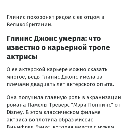
Глинис похоронят рядом с ее отцом в
Великобритании.
Глинис Джонс умерла: что
известно о карьерной тропе
актрисы
О ее актерской карьере можно сказать
многое, ведь Глинис Джонс имела за
плечами двадцать лет актерского опыта.
Она получила главную роль в экранизации
романа Памелы Треверс "Мэри Поппинс" от
Disney. В этом классическом фильме
актриса воплотила образ миссис
Винифред Бэнкс, которая вместе с мужем