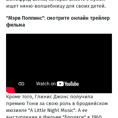
ищет няню-волшебницу для своих детей.
"Мэри Поппинс": смотрите онлайн трейлер
фильма
Кроме того, Глинис Джонс получила
премию Тони за свою роль в бродвейском
мюзикле "A Little Night Music". А ее
выступление в фильме "Бродяги" в 1960