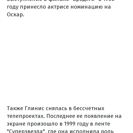
году принесло актрисе номинацию на
Оскар.
Также Глинис снялась в бессчетных
телепроектах. Последнее ее появление на
экране произошло в 1999 году в ленте
"Суперзвезда", где она исполнила роль