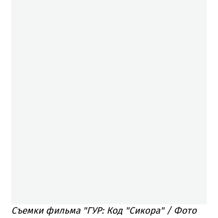
Съемки фильма "ГУР: Код "Сикора" / Фото