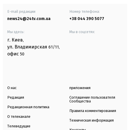
E-mail редакции
Номер телефона:
news24@24tv.com.ua
+38 044 390 5077
Мы здесь:
Мы в соцсетях:
г. Киев
,
ул. Владимирская
61/11,
офис
50
О нас
приложения
Редакция
Соглашение пользователя
Сообщества
Редакционная политика
Правила комментирования
О телеканале
Техническая информация
Телеведущие
Контакты