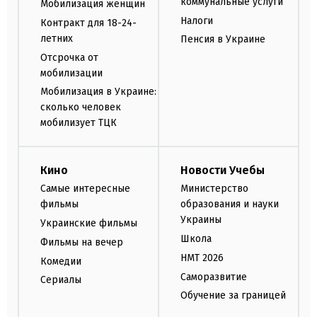
коммунальные услуги
Мобилизация женщин
Налоги
Контракт для 18-24-
летних
Пенсия в Украине
Отсрочка от
мобилизации
Мобилизация в Украине:
сколько человек
мобилизует ТЦК
Кино
Новости Учебы
Самые интересные
Министерство
фильмы
образования и науки
Украины
Украинские фильмы
Школа
Фильмы на вечер
НМТ 2026
Комедии
Саморазвитие
Сериалы
Обучение за границей