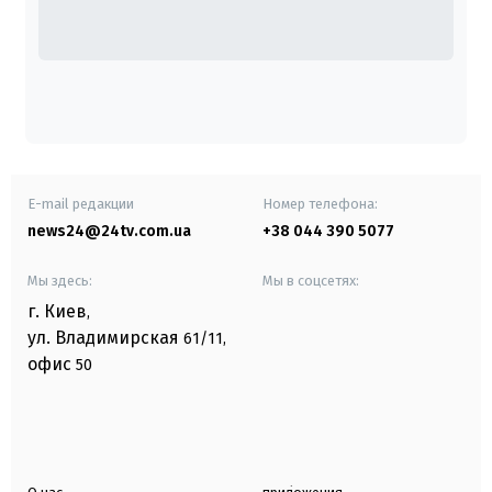
E-mail редакции
Номер телефона:
news24@24tv.com.ua
+38 044 390 5077
Мы здесь:
Мы в соцсетях:
г. Киев
,
ул. Владимирская
61/11,
офис
50