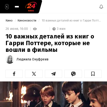
Кино
Киноновости
 10 важных деталей из книг о Гарри Поттере, которые не вошли в фильмы 
3 мин
26 июня,
16:00
10 важных деталей из книг о
Гарри Поттере, которые не
вошли в фильмы
Людмила Онуфреив