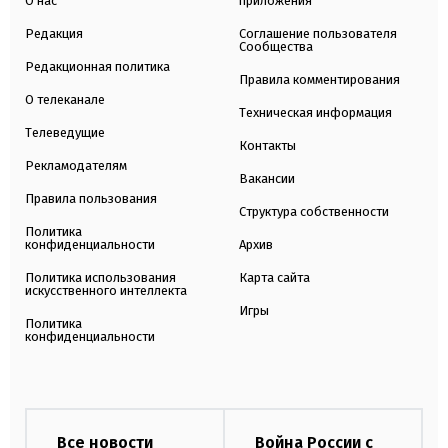
О нас
приложения
Редакция
Соглашение пользователя
Сообщества
Редакционная политика
Правила комментирования
О телеканале
Техническая информация
Телеведущие
Контакты
Рекламодателям
Вакансии
Правила пользования
Структура собственности
Политика
конфиденциальности
Архив
Политика использования
Карта сайта
искусственного интеллекта
Игры
Политика
конфиденциальности
Все новости
Война России с