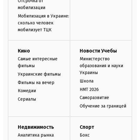
Отсрочка от
мобилизации
Мобилизация в Украине:
сколько человек
мобилизует ТЦК
Кино
Новости Учебы
Самые интересные
Министерство
фильмы
образования и науки
Украины
Украинские фильмы
Школа
Фильмы на вечер
НМТ 2026
Комедии
Саморазвитие
Сериалы
Обучение за границей
Недвижимость
Спорт
Аналитика рынка
Бокс