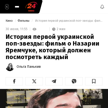
Кино
Фильмы
 История первой украинской поп-звезды: фильм о Назарии Яремчуке, который должен посмотреть каждый 
2 мин
30 июня,
11:55
История первой украинской
поп-звезды: фильм о Назарии
Яремчуке, который должен
посмотреть каждый
Ольга Панькив