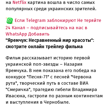
на
Netflix
картина вошла в число самых
популярных среди украинских зрителей.
Если Telegram заблокируют
Не теряйте
24 Канал – подписывайтесь на нас в
WhatsApp
Добавить
"Яремчук: Несравненный мир красоты":
смотрите онлайн трейлер фильма
Фильм рассказывает историю первой
украинской поп-звезды – Назария
Яремчука. В нем показана его победа на
конкурсе "Песня-71" с песней "Червона
рута", творческий путь в составе ВИА
"Смеричка", трагедию гибели Владимира
Ивасюка, гастроли по разным континентам
и выступления в Чернобыле.