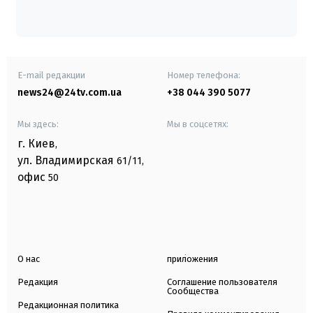
E-mail редакции
Номер телефона:
news24@24tv.com.ua
+38 044 390 5077
Мы здесь:
Мы в соцсетях:
г. Киев
,
ул. Владимирская
61/11,
офис
50
О нас
приложения
Редакция
Соглашение пользователя
Сообщества
Редакционная политика