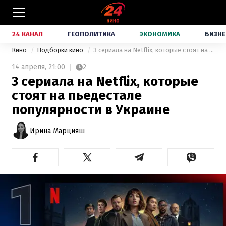
24 КАНАЛ
ГЕОПОЛИТИКА
ЭКОНОМИКА
БИЗНЕ
Кино
Подборки кино
3 сериала на Netflix, которые стоят на пьедестале популярности в Украине
14 апреля,
21:00
2
3 сериала на Netflix, которые
стоят на пьедестале
популярности в Украине
Ирина Марцияш