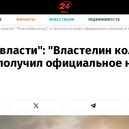
С
ФИНАНСЫ
ИНВЕСТИЦИИ
НЕДВИЖИМОСТЬ
 власти": "Властелин колец" от Amazon получил официальное название и 
власти": "Властелин ко
получил официальное 