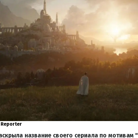
 Reporter
аскрыла название своего сериала по мотивам 