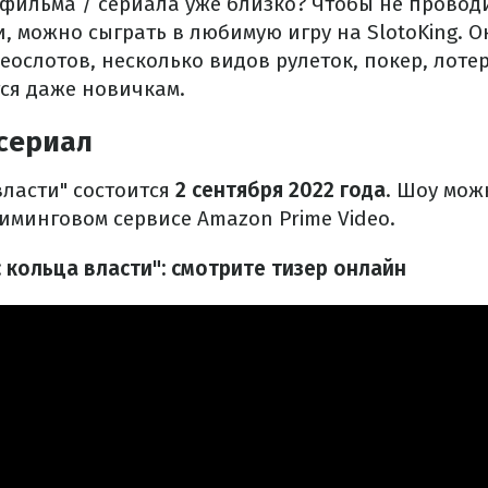
 фильма / сериала уже близко? Чтобы не провод
, можно сыграть в любимую игру на SlotoKing. 
еослотов, несколько видов рулеток, покер, лотер
ся даже новичкам.
 сериал
ласти" состоится
2 сентября 2022 года
. Шоу мож
иминговом сервисе Amazon Prime Video.
 кольца власти": смотрите тизер онлайн