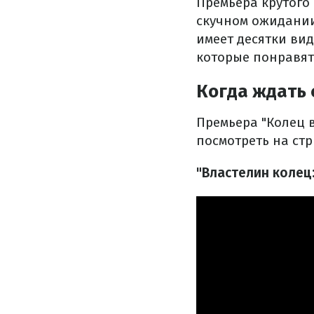
Премьера крутого
скучном ожидании
имеет десятки вид
которые понравят
Когда ждать
Премьера "Колец в
посмотреть на стр
"Властелин колец: