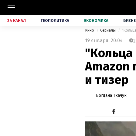
24 КАНАЛ
ГЕОПОЛИТИКА
ЭКОНОМИКА
БИЗНЕ
Кино
Сериалы
"Кольца
19 января,
20:04
2
"Кольца 
Amazon 
и тизер
Богдана Ткачук