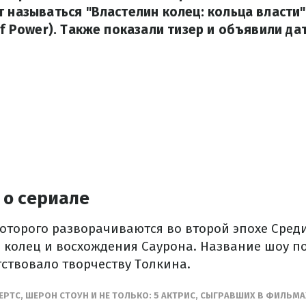
 называться "Властелин колец: кольца власти" 
 of Power). Также показали тизер и объявили да
 о сериале
которого разворачиваются во второй эпохе Сред
 колец и восхождения Саурона. Название шоу по
тствовало творчеству Толкина.
РТС, ШЕРОН СТОУН И НЕ ТОЛЬКО: 5 АКТРИС, СЫГРАВШИХ В ФИЛЬМА