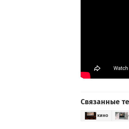
Связанные т
КИНО