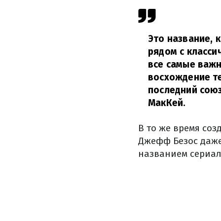
Это название, 
рядом с класси
все самые важн
восхождение т
последний союз
МакКей.
В то же время со
Джефф Безос даже
названием сериал