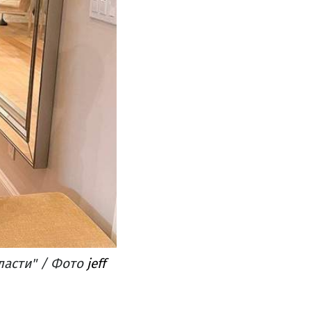
ласти" / Фото
jeff