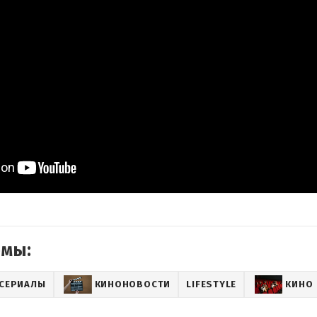
емы:
СЕРИАЛЫ
КИНОНОВОСТИ
LIFESTYLE
КИНО