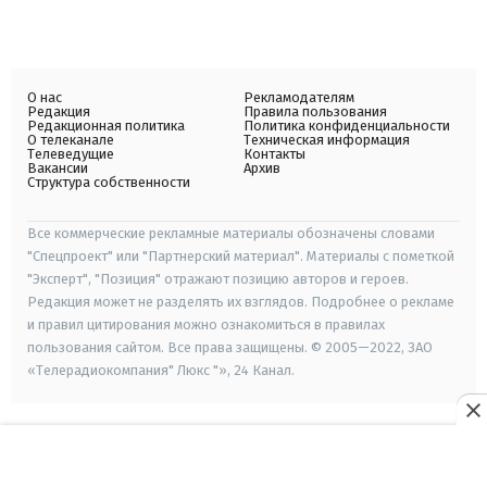
О нас
Рекламодателям
Редакция
Правила пользования
Редакционная политика
Политика конфиденциальности
О телеканале
Техническая информация
Телеведущие
Контакты
Вакансии
Архив
Структура собственности
Все коммерческие рекламные материалы обозначены словами
"Спецпроект" или "Партнерский материал". Материалы с пометкой
"Эксперт", "Позиция" отражают позицию авторов и героев.
Редакция может не разделять их взглядов. Подробнее о рекламе
и правил цитирования можно ознакомиться в правилах
пользования сайтом. Все права защищены. © 2005—2022, ЗАО
«Телерадиокомпания" Люкс "», 24 Канал.