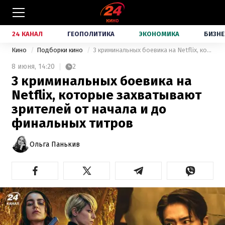
24 КАНАЛ
ГЕОПОЛИТИКА
ЭКОНОМИКА
БИЗНЕ
Кино
Подборки кино
3 криминальных боевика на Netflix, которые захватывают зрителей от начала и до финальных титров
8 июня,
14:20
2
3 криминальных боевика на
Netflix, которые захватывают
зрителей от начала и до
финальных титров
Ольга Панькив