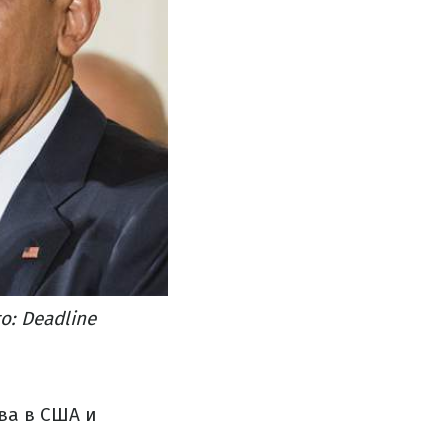
о: Deadline
ва в США и