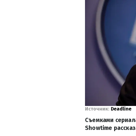
Источник:
Deadline
Съемками сериала
Showtime рассказ