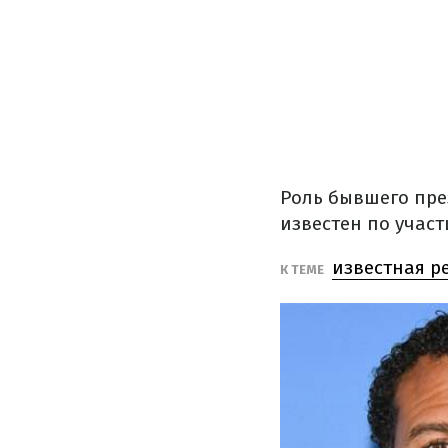
Роль бывшего пре
известен по участ
известная р
К ТЕМЕ