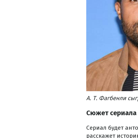
А. Т. Фагбенли сы
Сюжет сериала 
Сериал будет ант
расскажет истори