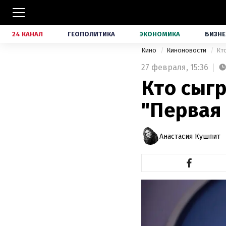
24 КАНАЛ
ГЕОПОЛИТИКА
ЭКОНОМИКА
БИЗНЕ
Кино
Киноновости
Кт
27 февраля,
15:36
Кто сыгр
"Первая 
Анастасия Кушпит