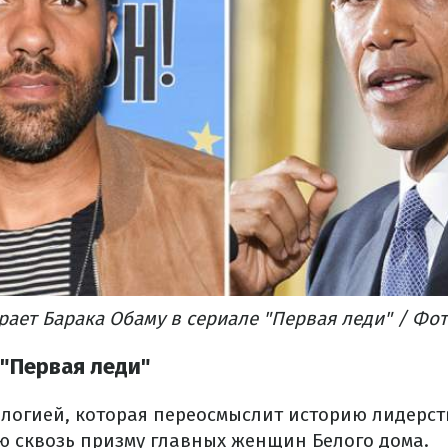
грает Барака Обаму в сериале "Первая леди" / Фот
"Первая леди"
ологией, которая переосмыслит историю лидерст
ю сквозь призму главных женщин Белого дома.