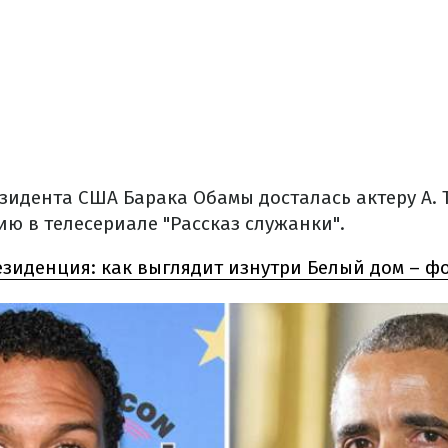
зидента США Барака Обамы досталась актеру А. 
ию в телесериале "Рассказ служанки".
езиденция: как выглядит изнутри Белый дом – фо