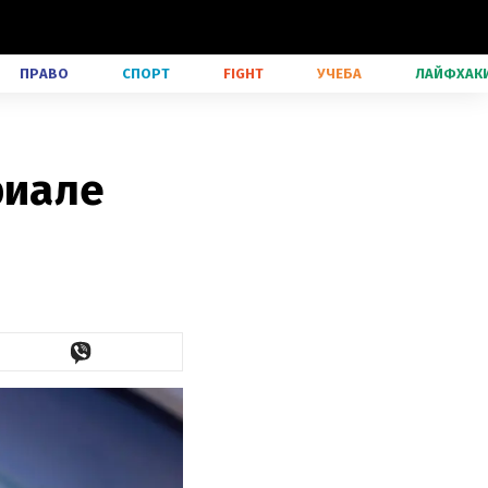
ПРАВО
СПОРТ
FIGHT
УЧЕБА
ЛАЙФХАК
риале