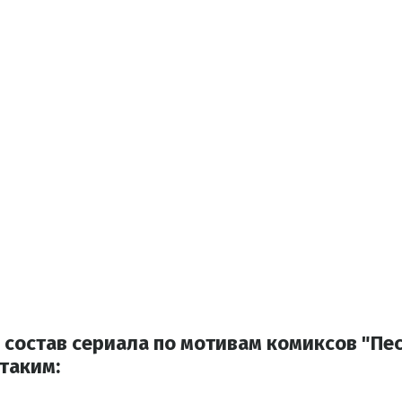
й состав сериала по мотивам комиксов "П
таким: