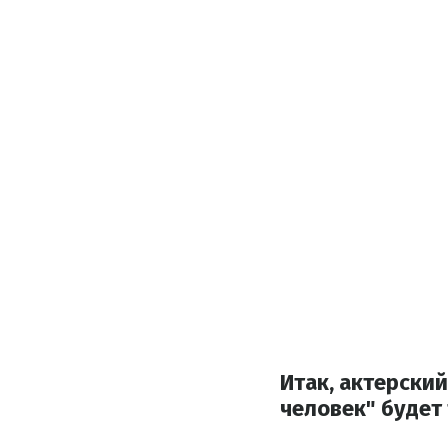
Итак, актерски
человек" будет 