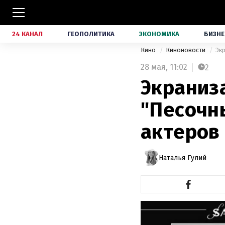
24 КАНАЛ
ГЕОПОЛИТИКА
ЭКОНОМИКА
БИЗНЕ
Кино
Киноновости
Эк
28 мая,
11:02
2
Экраниз
"Песочн
актеров 
Наталья Гулий