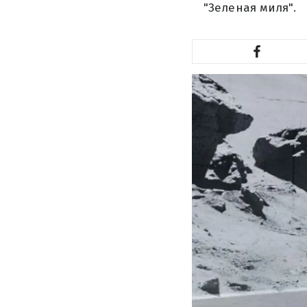
"Зеленая миля".