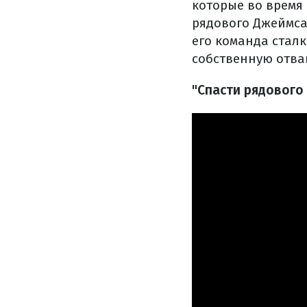
которые во время
рядового Джеймса
его команда стал
собственную отваг
"Спасти рядового