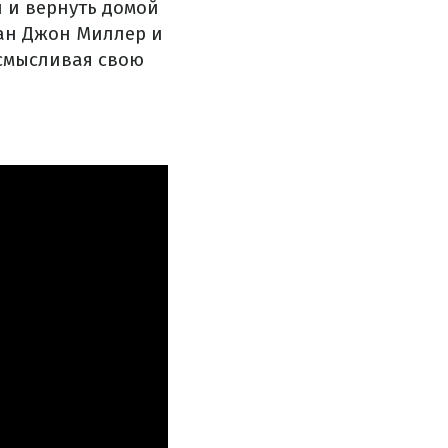
 и вернуть домой
ан Джон Миллер и
осмысливая свою