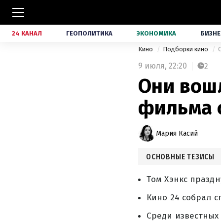
24 КАНАЛ
ГЕОПОЛИТИКА
ЭКОНОМИКА
БИЗНЕ
Кино
Подборки кино
9 июля,
22:20
2
Они вошл
фильма 
Мария Касий
ОСНОВНЫЕ ТЕЗИСЫ
Том Хэнкс праздн
Кино 24 собрал с
Среди известных 