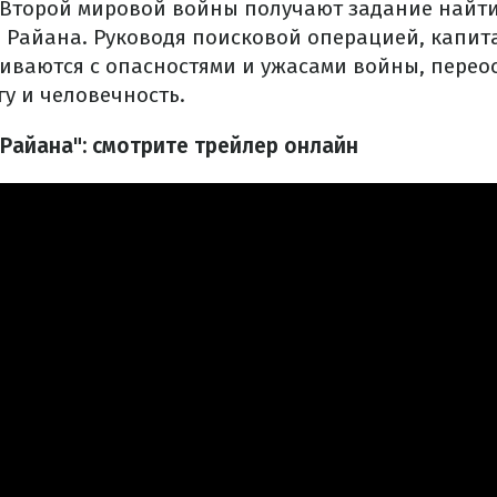
 Второй мировой войны получают задание найти
 Райана. Руководя поисковой операцией, капит
киваются с опасностями и ужасами войны, пере
у и человечность.
 Райана": смотрите трейлер онлайн