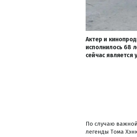
Актер и кинопрод
исполнилось 68 л
сейчас является
По случаю важно
легенды Тома Хэнк