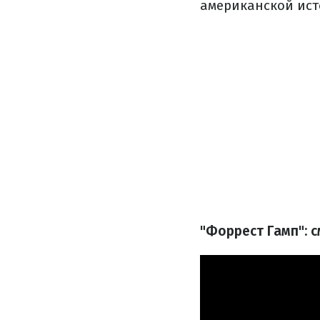
американской ист
"Форрест Гамп": 