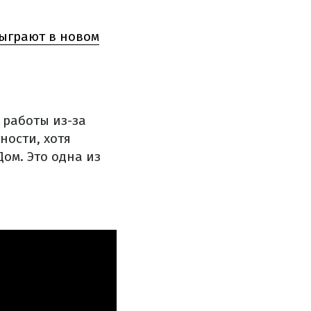
сыграют в новом
 работы из-за
ности, хотя
Дом. Это одна из