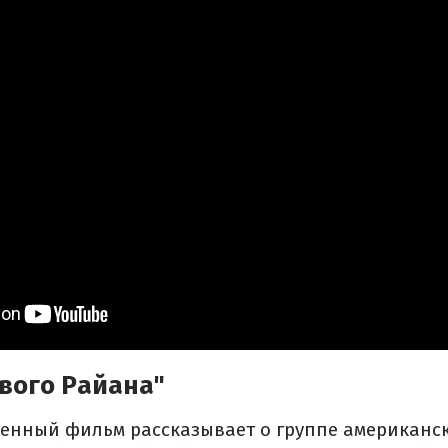
вого Райана"
оенный фильм рассказывает о группе американск