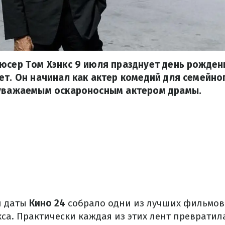
юсер Том Хэнкс 9 июля празднует день рожден
ет. Он начинал как актер комедий для семейно
 уважаемым оскароносным актером драмы.
й даты
Кино 24
собрало одни из лучших фильмов
са. Практически каждая из этих лент превратил