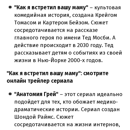
"Как я встретил вашу маму"
– культовая
комедийная история, создана Крейгом
Томасом и Картером Бейзом. Сюжет
сосредотачивается на рассказе
главного героя по имени Тед Мосби. А
действие происходит в 2030 году. Тед
рассказывает детям о событиях из своей
жизни в Нью-Йорке 2000-х годов.
"Как я встретил вашу маму": смотрите
онлайн трейлер сериала
"Анатомия Грей"
– этот сериал идеально
подойдет для тех, кто обожает медико-
драматические истории. Сериал создан
Шондой Раймс. Сюжет
сосредотачивается на жизни интернов,