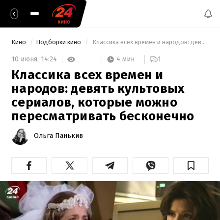
Кино
Подборки кино
 Классика всех времен и народов: девять культовых сериалов, которые можно пересматривать бесконечно 
4 мин
10 июня,
14:24
1
Классика всех времен и
народов: девять культовых
сериалов, которые можно
пересматривать бесконечно
Ольга Панькив