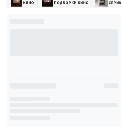
КИНО
ПОДБОРКИ КИНО
СЕРИАЛЫ