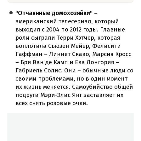
"Отчаянные домохозяйки"
–
американский телесериал, который
выходил с 2004 по 2012 годы. Главные
роли сыграли Терри Хэтчер, которая
воплотила Сьюзен Мейер, Фелисити
Гаффман – Линнет Скаво, Марсия Кросс
– Бри Ван де Камп и Ева Лонгория –
Габриель Солис. Они – обычные люди со
своими проблемами, но в один момент
их жизнь меняется. Самоубийство общей
подруги Мэри-Элис Янг заставляет их
всех снять розовые очки.