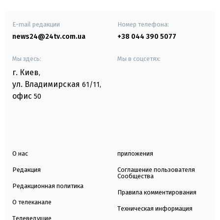
E-mail редакции
Номер телефона:
news24@24tv.com.ua
+38 044 390 5077
Мы здесь:
Мы в соцсетях:
г. Киев
,
ул. Владимирская
61/11,
офис
50
О нас
приложения
Редакция
Соглашение пользователя
Сообщества
Редакционная политика
Правила комментирования
О телеканале
Техническая информация
Телеведущие