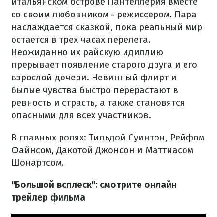
итальянском острове Пантеллерия вместе
со своим любовником - режиссером. Пара
наслаждается сказкой, пока реальный мир
остается в трех часах перелета.
Неожиданно их райскую идиллию
прерывает появление старого друга и его
взрослой дочери. Невинный флирт и
былые чувства быстро перерастают в
ревность и страсть, а также становятся
опасными для всех участников.
В главных ролях: Тильдой Суинтон, Рейфом
Файнсом, Дакотой Джонсон и Маттиасом
Шонартсом.
"Большой всплеск": смотрите онлайн
трейлер фильма