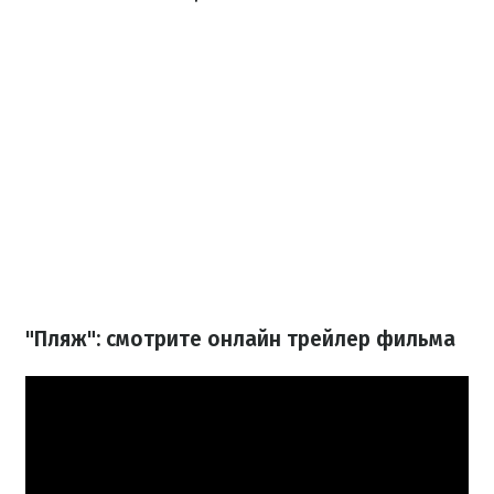
"Пляж": смотрите онлайн трейлер фильма