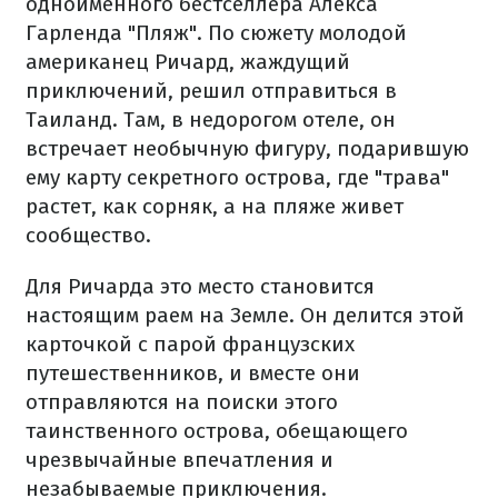
одноименного бестселлера Алекса
Гарленда "Пляж". По сюжету молодой
американец Ричард, жаждущий
приключений, решил отправиться в
Таиланд. Там, в недорогом отеле, он
встречает необычную фигуру, подарившую
ему карту секретного острова, где "трава"
растет, как сорняк, а на пляже живет
сообщество.
Для Ричарда это место становится
настоящим раем на Земле. Он делится этой
карточкой с парой французских
путешественников, и вместе они
отправляются на поиски этого
таинственного острова, обещающего
чрезвычайные впечатления и
незабываемые приключения.