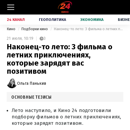
24 КАНАЛ
ГЕОПОЛИТИКА
ЭКОНОМИКА
БИЗНЕ
Кино
Подборки кино
Наконец-то лето: 3 фильма о летних приключениях, которые зарядят вас позитивом
21 июля,
10:19
3
Наконец-то лето: 3 фильма о
летних приключениях,
которые зарядят вас
позитивом
Ольга Панькив
ОСНОВНЫЕ ТЕЗИСЫ
Лето наступило, и Кино 24 подготовили
подборку фильмов о летних приключениях,
которые зарядят позитивом.