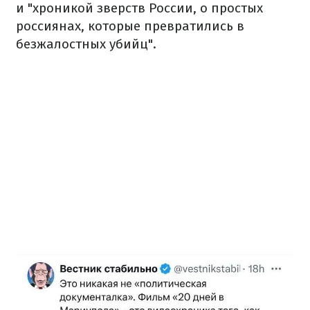
и "хроникой зверств России, о простых
россиянах, которые превратились в
безжалостных убийц".