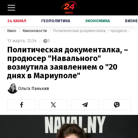
24 КАНАЛ
ГЕОПОЛИТИКА
ЭКОНОМИКА
БИЗНЕ
Кино
Киноновости
Политическая документалка, – продюсер "Навального" возмутила заявлением о "20 днях в Мариуполе"
13 марта,
12:34
3
Политическая документалка, –
продюсер "Навального"
возмутила заявлением о "20
днях в Мариуполе"
Ольга Панькив