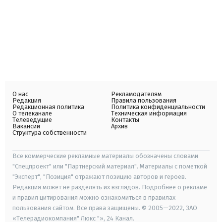
О нас
Рекламодателям
Редакция
Правила пользования
Редакционная политика
Политика конфиденциальности
О телеканале
Техническая информация
Телеведущие
Контакты
Вакансии
Архив
Структура собственности
Все коммерческие рекламные материалы обозначены словами
"Спецпроект" или "Партнерский материал". Материалы с пометкой
"Эксперт", "Позиция" отражают позицию авторов и героев.
Редакция может не разделять их взглядов. Подробнее о рекламе
и правил цитирования можно ознакомиться в правилах
пользования сайтом. Все права защищены. © 2005—2022, ЗАО
«Телерадиокомпания" Люкс "», 24 Канал.