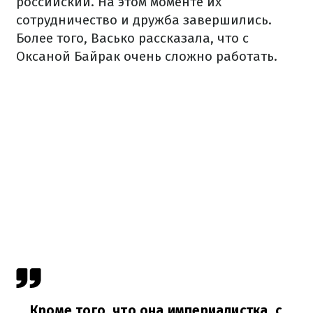
российский. На этом моменте их
сотрудничество и дружба завершились.
Более того, Васько рассказала, что с
Оксаной Байрак очень сложно работать.
Кроме того, что она империалистка, с