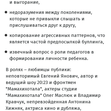
и выгорание,
недоразумения между поколениями,
которые не привыкли слышать и
прислушиваться друг к другу,
копирование агрессивных паттернов, что
является частой предпосылкой буллинга,
извечный вопрос о роли педагогов в
формировании личности ребенка.
В ролях – любимцы публики:
неповторимый Евгений Янович, автор и
ведущий шоу 20:23 и фронтмен
"Мамахихотала", актеры студии
"Мамахихотала" Олег Маслюк и Владимир
Кравчук, непревзойденная Антонина
Хижняк, актриса кино и дубляжа,