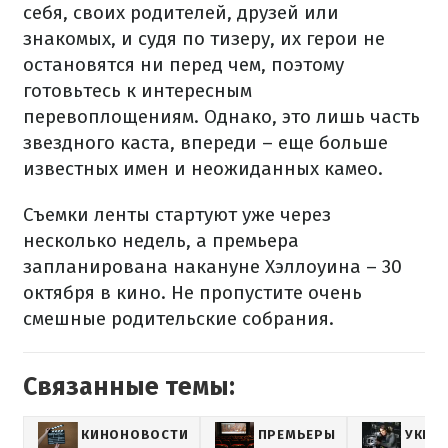
себя, своих родителей, друзей или
знакомых, и судя по тизеру, их герои не
остановятся ни перед чем, поэтому
готовьтесь к интересным
перевоплощениям. Однако, это лишь часть
звездного каста, впереди – еще больше
известных имен и неожиданных камео.
Съемки ленты стартуют уже через
несколько недель, а премьера
запланирована накануне Хэллоуина – 30
октября в кино. Не пропустите очень
смешные родительские собрания.
Связанные темы:
КИНОНОВОСТИ
ПРЕМЬЕРЫ
УКРА