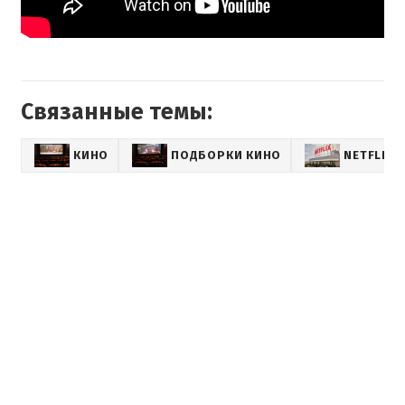
Связанные темы:
КИНО
ПОДБОРКИ КИНО
NETFLIX