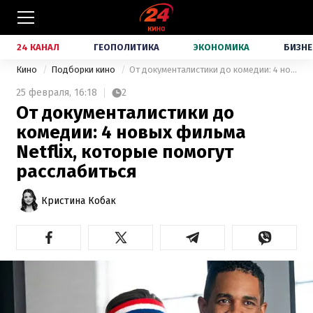
24 КАНАЛ
ГЕОПОЛИТИКА
ЭКОНОМИКА
БИЗНЕ
Кино
Подборки кино
От документалистики до комедии: 4 новых фильма Netflix, которые помогут расслабиться
25 февраля,
16:18
2
От документалистики до
комедии: 4 новых фильма
Netflix, которые помогут
расслабиться
Кристина Кобак