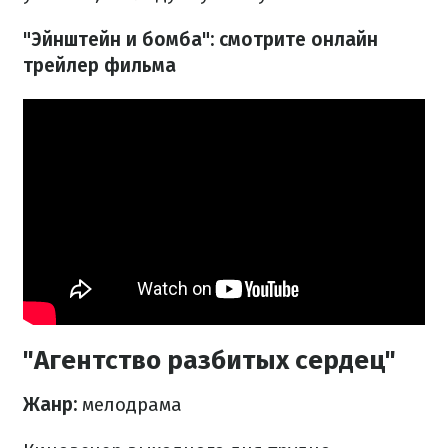
"Эйнштейн и бомба": смотрите онлайн
трейлер фильма
"Агентство разбитых сердец"
Жанр:
мелодрама