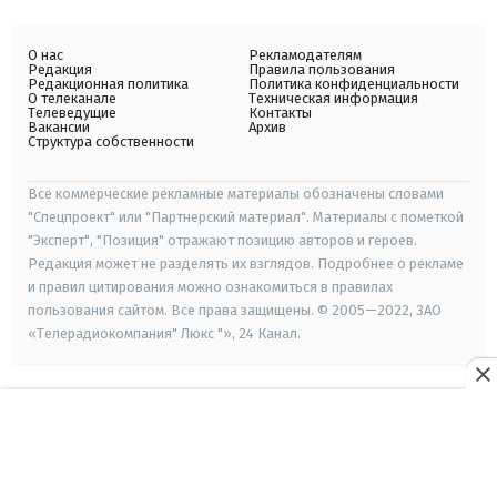
О нас
Рекламодателям
Редакция
Правила пользования
Редакционная политика
Политика конфиденциальности
О телеканале
Техническая информация
Телеведущие
Контакты
Вакансии
Архив
Структура собственности
Все коммерческие рекламные материалы обозначены словами
"Спецпроект" или "Партнерский материал". Материалы с пометкой
"Эксперт", "Позиция" отражают позицию авторов и героев.
Редакция может не разделять их взглядов. Подробнее о рекламе
и правил цитирования можно ознакомиться в правилах
пользования сайтом. Все права защищены. © 2005—2022, ЗАО
«Телерадиокомпания" Люкс "», 24 Канал.