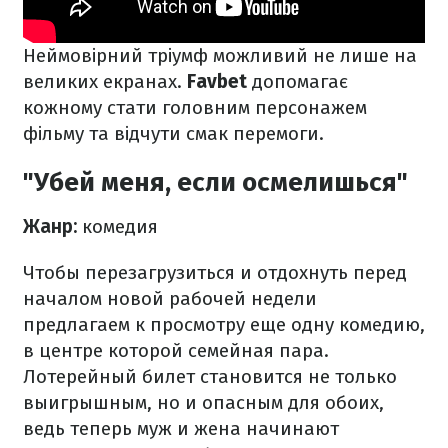
Неймовірний тріумф можливий не лише на
великих екранах.
Favbet
допомагає
кожному стати головним персонажем
фільму та відчути смак перемоги.
"Убей меня, если осмелишься"
Жанр:
комедия
Чтобы перезагрузиться и отдохнуть перед
началом новой рабочей недели
предлагаем к просмотру еще одну комедию,
в центре которой семейная пара.
Лотерейный билет становится не только
выигрышным, но и опасным для обоих,
ведь теперь муж и жена начинают