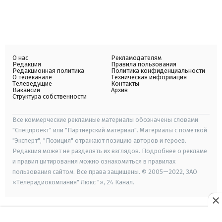
О нас
Рекламодателям
Редакция
Правила пользования
Редакционная политика
Политика конфиденциальности
О телеканале
Техническая информация
Телеведущие
Контакты
Вакансии
Архив
Структура собственности
Все коммерческие рекламные материалы обозначены словами
"Спецпроект" или "Партнерский материал". Материалы с пометкой
"Эксперт", "Позиция" отражают позицию авторов и героев.
Редакция может не разделять их взглядов. Подробнее о рекламе
и правил цитирования можно ознакомиться в правилах
пользования сайтом. Все права защищены. © 2005—2022, ЗАО
«Телерадиокомпания" Люкс "», 24 Канал.