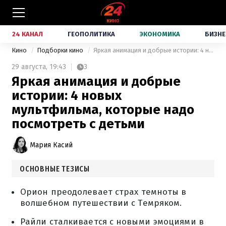
24 КАНАЛ
ГЕОПОЛИТИКА
ЭКОНОМИКА
БИЗНЕ
Кино
Подборки кино
Яркая анимация и добрые истории: 4 новых мультфильма, которые надо посмотреть с детьми
29 августа,
19:43
3
Яркая анимация и добрые
истории: 4 новых
мультфильма, которые надо
посмотреть с детьми
Мария Касий
ОСНОВНЫЕ ТЕЗИСЫ
Орион преодолевает страх темноты в
волшебном путешествии с Темряком.
Райли сталкивается с новыми эмоциями в