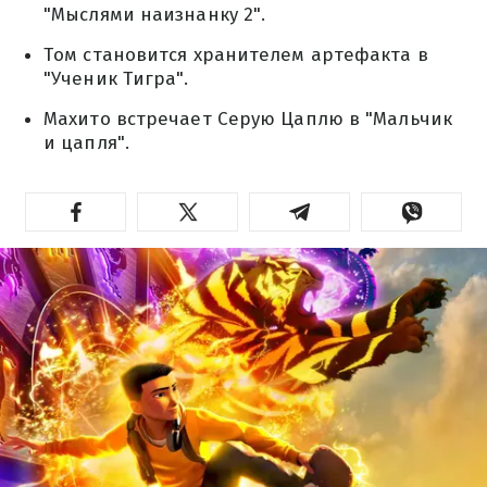
"Мыслями наизнанку 2".
Том становится хранителем артефакта в
"Ученик Тигра".
Махито встречает Серую Цаплю в "Мальчик
и цапля".