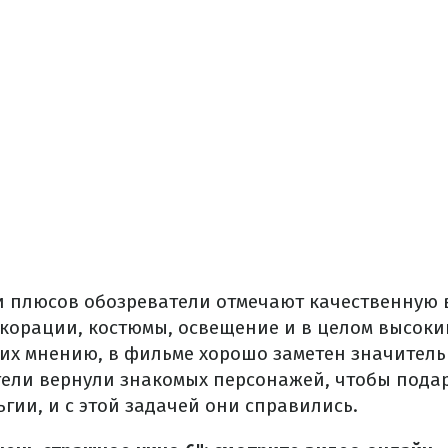
ди плюсов обозреватели отмечают качественную
корации, костюмы, освещение и в целом высоки
 их мнению, в фильме хорошо заметен значител
атели вернули знакомых персонажей, чтобы под
гии, и с этой задачей они справились.