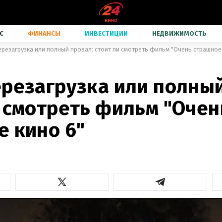
С
ФИНАНСЫ
ИНВЕСТИЦИИ
НЕДВИЖИМОСТЬ
ерезагрузка или полный провал: стоит ли смотреть фильм "Очень страшное
ерезагрузка или полный
и смотреть фильм "Очен
е кино 6"