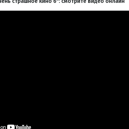
ень страшное кино 6": смотрите видео онлайн