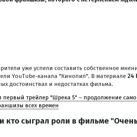
рители уже успели составить собственное мнени
тели YouTube-канала "Кинопил". В материале
24 
ных достоинствах и недостатках фильма.
 первый трейлер "Шрека 5" – продолжение сам
аншизы всех времен
и кто сыграл роли в фильме "Очен