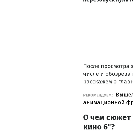
После просмотра з
числе и обозрева
расскажем о глав
Вышел
РЕКОМЕНДУЕМ:
анимационной фр
О чем сюжет 
кино 6"?