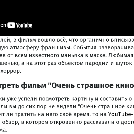
елей, в фильм вошло всё, что органично вписыв
ую атмосферу франшизы. События разворачиваю
ев от всем известного маньяка в маске. Любимая
шенью, а на этот раз объектом пародий и шуток 
хоррор.
треть фильм "Очень страшное кино
и уже успели посмотреть картину и составить о
ли вы до сих пор не видели "Очень страшное кин
ит ли тратить на него своё время, то на
YouTube-
 обзор, в котором откровенно рассказали о дост
ма.