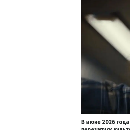
В июне 2026 года
перезапуск культ