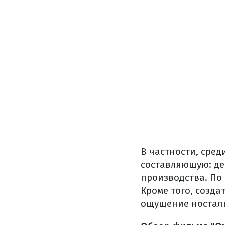
В частности, сре
составляющую: де
производства. По
Кроме того, созд
ощущение носталь