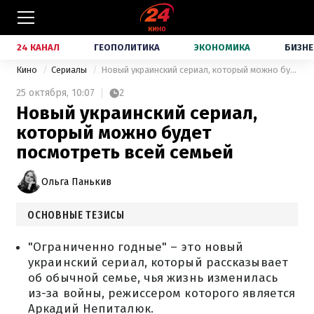
24 КАНАЛ
ГЕОПОЛИТИКА
ЭКОНОМИКА
БИЗНЕ
Кино
Сериалы
Новый украинский сериал, который можно будет посмотреть всей семьей
25 октября,
10:07
2
Новый украинский сериал,
который можно будет
посмотреть всей семьей
Ольга Панькив
ОСНОВНЫЕ ТЕЗИСЫ
"Ограниченно годные" – это новый
украинский сериал, который рассказывает
об обычной семье, чья жизнь изменилась
из-за войны, режиссером которого является
Аркадий Непиталюк.