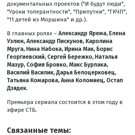
документальных проектов ("И будут люди",
"Уроки толерантности", "Припутни", "ГКЧП",
"11 детей из Моршина" и др.).
В главных ролях –
Александр Ярема, Елена
Узлюк, Александр Пискунов, Каролина
Мруга, Нина Набока, Ирина Мак, Борис
Георгиевский, Сергей Бережко, Наталья
Мазур, София Бровко, Макс Бурлака,
Василий Василик, Дарья Белоцерковец,
Татьяна Комарова, Анна Коломиец, Остап
Дзядек
.
Премьера сериала состоится в этом году в
эфире СТБ.
Связанные темы: