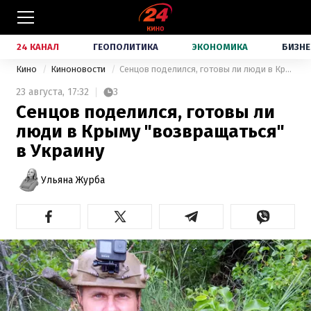
24 КАНАЛ
ГЕОПОЛИТИКА
ЭКОНОМИКА
БИЗНЕ
Кино
Киноновости
Сенцов поделился, готовы ли люди в Крыму "возвращаться" в Украину
23 августа,
17:32
3
Сенцов поделился, готовы ли
люди в Крыму "возвращаться"
в Украину
Ульяна Журба