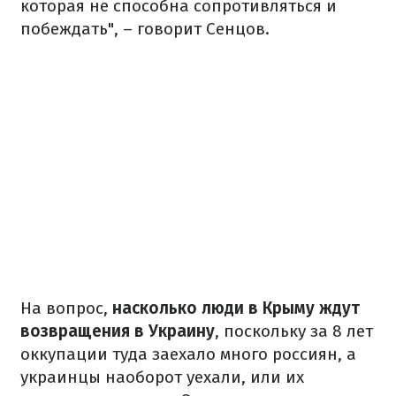
которая не способна сопротивляться и
побеждать", – говорит Сенцов.
На вопрос,
насколько люди в Крыму ждут
возвращения в Украину
, поскольку за 8 лет
оккупации туда заехало много россиян, а
украинцы наоборот уехали, или их