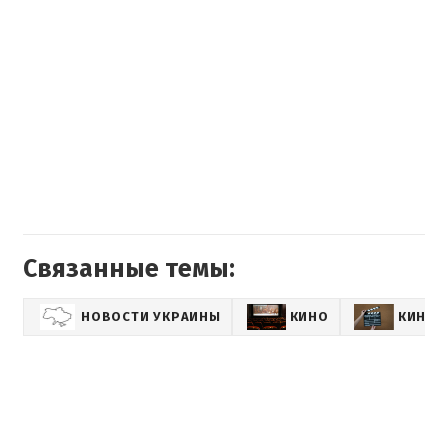
Связанные темы:
НОВОСТИ УКРАИНЫ
КИНО
КИНОН