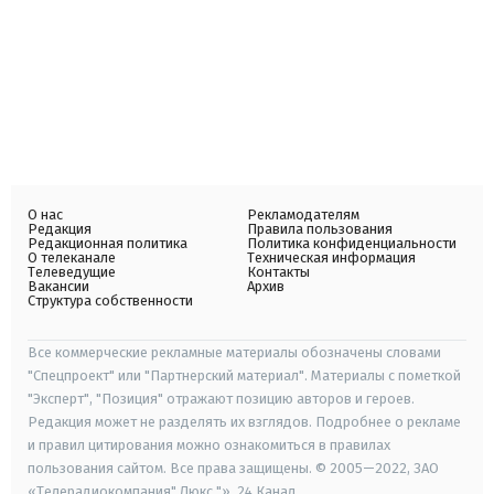
О нас
Рекламодателям
Редакция
Правила пользования
Редакционная политика
Политика конфиденциальности
О телеканале
Техническая информация
Телеведущие
Контакты
Вакансии
Архив
Структура собственности
Все коммерческие рекламные материалы обозначены словами
"Спецпроект" или "Партнерский материал". Материалы с пометкой
"Эксперт", "Позиция" отражают позицию авторов и героев.
Редакция может не разделять их взглядов. Подробнее о рекламе
и правил цитирования можно ознакомиться в правилах
пользования сайтом. Все права защищены. © 2005—2022, ЗАО
«Телерадиокомпания" Люкс "», 24 Канал.