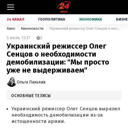
24 КАНАЛ
ГЕОПОЛИТИКА
ЭКОНОМИКА
БИЗНЕ
Кино
Киноновости
Украинский режиссер Олег Сенцов о необходимости демобилизации: "Мы просто уже не выдерживаем"
3 июля,
12:37
2
Украинский режиссер Олег
Сенцов о необходимости
демобилизации: "Мы просто
уже не выдерживаем"
Ольга Панькив
ОСНОВНЫЕ ТЕЗИСЫ
Украинский режиссер Олег Сенцов выразил
необходимость демобилизации из-за
истощенности армии.