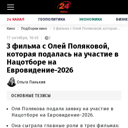
24 КАНАЛ
ГЕОПОЛИТИКА
ЭКОНОМИКА
БИЗНЕ
Кино
Подборки кино
3 фильма с Олей Поляковой, которая подалась на участие в Нацотборе на Евровидение-2026
17 октября,
16:45
2
3 фильма с Олей Поляковой,
которая подалась на участие в
Нацотборе на
Евровидение-2026
Ольга Панькив
ОСНОВНЫЕ ТЕЗИСЫ
Оля Полякова подала заявку на участие в
Нацотборе на Евровидение-2026.
Она сыграла главные роли в трех фильмах: