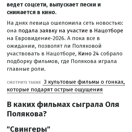
ведет соцсети, выпускает песни и
снимается в кино.
На днях певица ошеломила сеть новостью:
она
подала заявку на участие в Нацотборе
на Евровидение-2026. А пока все в
ожидании, позволят ли Поляковой
участвовать в Нацотборе,
Кино 24
собрало
подборку фильмов, где Полякова играла
главные роли.
3 культовые фильмы о гонках,
СМОТРИТЕ ТАКЖЕ
которые подарят острые ощущения
В каких фильмах сыграла Оля
Полякова?
"Свингеры"