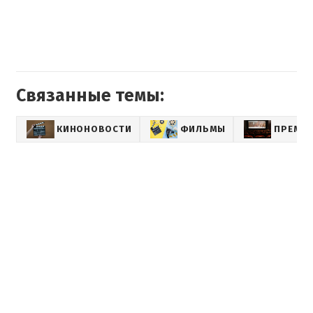
Связанные темы:
КИНОНОВОСТИ
ФИЛЬМЫ
ПРЕМЬ