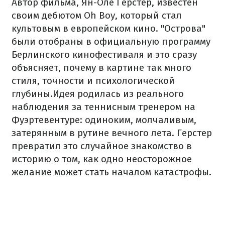
Автор фильма, Ян-Оле Герстер, известен
своим дебютом Oh Boy, который стал
культовым в европейском кино. "Острова"
были отобраны в официальную программу
Берлинского кинофестиваля и это сразу
объясняет, почему в картине так много
стиля, точности и психологической
глубины.
Идея родилась из реального
наблюдения за теннисным тренером на
Фуэртевентуре: одиноким, молчаливым,
затерянным в рутине вечного лета. Герстер
превратил это случайное знакомство в
историю о том, как одно неосторожное
желание может стать началом катастрофы.