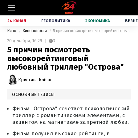
24 КАНАЛ
ГЕОПОЛИТИКА
ЭКОНОМИКА
БИЗНЕ
Кино
Киноновости
5 причин посмотреть высокорейтинговый любовный триллер "Острова"
20 декабря,
16:29
3
5 причин посмотреть
высокорейтинговый
любовный триллер "Острова"
Кристина Кобак
ОСНОВНЫЕ ТЕЗИСЫ
Фильм "Острова" сочетает психологический
триллер с романтическими элементами, с
акцентом на магнетизме запретной любви.
Фильм получил высокие рейтинги, в