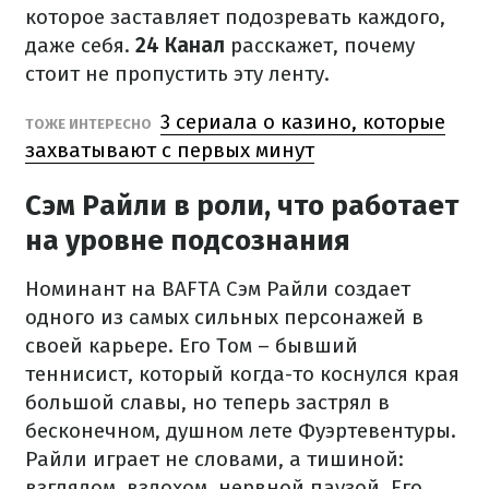
которое заставляет подозревать каждого,
даже себя.
24 Канал
расскажет, почему
стоит не пропустить эту ленту.
3 сериала о казино, которые
ТОЖЕ ИНТЕРЕСНО
захватывают с первых минут
Сэм Райли в роли, что работает
на уровне подсознания
Номинант на BAFTA Сэм Райли создает
одного из самых сильных персонажей в
своей карьере. Его Том – бывший
теннисист, который когда-то коснулся края
большой славы, но теперь застрял в
бесконечном, душном лете Фуэртевентуры.
Райли играет не словами, а тишиной:
взглядом, вздохом, нервной паузой. Его