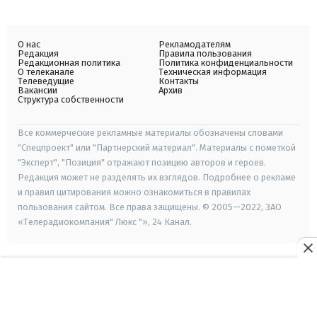
О нас
Рекламодателям
Редакция
Правила пользования
Редакционная политика
Политика конфиденциальности
О телеканале
Техническая информация
Телеведущие
Контакты
Вакансии
Архив
Структура собственности
Все коммерческие рекламные материалы обозначены словами
"Спецпроект" или "Партнерский материал". Материалы с пометкой
"Эксперт", "Позиция" отражают позицию авторов и героев.
Редакция может не разделять их взглядов. Подробнее о рекламе
и правил цитирования можно ознакомиться в правилах
пользования сайтом. Все права защищены. © 2005—2022, ЗАО
«Телерадиокомпания" Люкс "», 24 Канал.