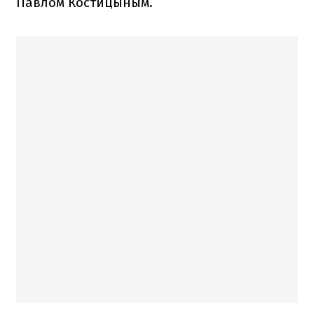
Павлом Костицыным.