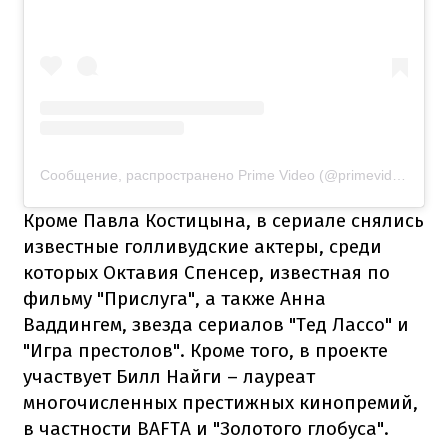
Сообщение, распространено Prime Video (@primevideo)
Кроме Павла Костицына, в сериале снялись
известные голливудские актеры, среди
которых Октавия Спенсер, известная по
фильму "Прислуга", а также Анна
Ваддингем, звезда сериалов "Тед Лассо" и
"Игра престолов". Кроме того, в проекте
участвует Билл Найги – лауреат
многочисленных престижных кинопремий,
в частности BAFTA и "Золотого глобуса".