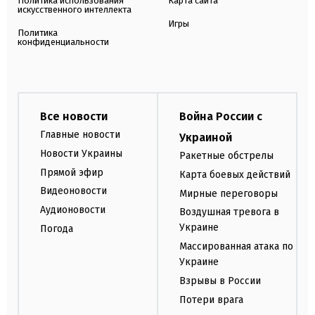
Политика использования
Карта сайта
искусственного интеллекта
Игры
Политика
конфиденциальности
Все новости
Война России с
Главные новости
Украиной
Новости Украины
Ракетные обстрелы
Прямой эфир
Карта боевых действий
Видеоновости
Мирные переговоры
Аудионовости
Воздушная тревога в
Украине
Погода
Массированная атака по
Украине
Взрывы в России
Потери врага