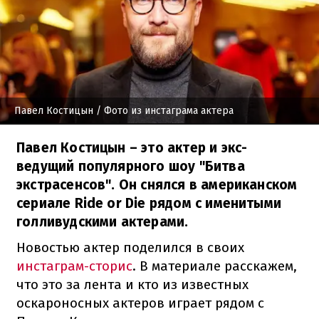
Павел Костицын
/ Фото из инстаграма актера
Павел Костицын – это актер и экс-
ведущий популярного шоу "Битва
экстрасенсов". Он снялся в американском
сериале Ride or Die рядом с именитыми
голливудскими актерами.
Новостью актер поделился в своих
инстаграм-сторис
. В материале расскажем,
что это за лента и кто из известных
оскароносных актеров играет рядом с