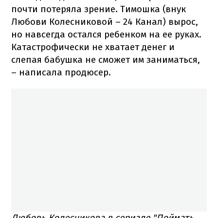
почти потеряла зрение. Тимошка (внук
Любови Колесниковой – 24 Канал) вырос,
но навсегда остался ребенком на ее руках.
Катастрофически не хватает денег и
слепая бабушка не сможет им заниматься,
– написала продюсер.
Любовь Колесникова в сериале "Поймать