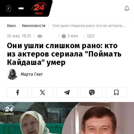
Кино
Киноновости
 Они ушли слишком рано: кто из актеров сериала "Поймать Кайдаша" умер 
3 мин
26 мая,
18:25
3
Они ушли слишком рано: кто
из актеров сериала "Поймать
Кайдаша" умер
Марта Гнат