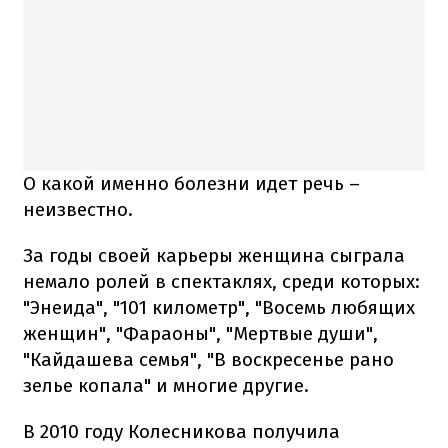
О какой именно болезни идет речь –
неизвестно.
За годы своей карьеры женщина сыграла
немало ролей в спектаклях, среди которых:
"Энеида", "101 километр", "Восемь любящих
женщин", "Фараоны", "Мертвые души",
"Кайдашева семья", "В воскресенье рано
зелье копала" и многие другие.
В 2010 году Колесникова получила