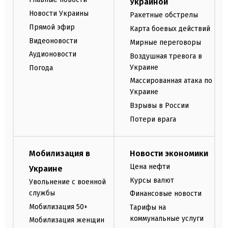
Украиной
Новости Украины
Ракетные обстрелы
Прямой эфир
Карта боевых действий
Видеоновости
Мирные переговоры
Аудионовости
Воздушная тревога в
Украине
Погода
Массированная атака по
Украине
Взрывы в России
Потери врага
Мобилизация в
Новости экономики
Цена нефти
Украине
Курсы валют
Увольнение с военной
службы
Финансовые новости
Мобилизация 50+
Тарифы на
коммунальные услуги
Мобилизация женщин