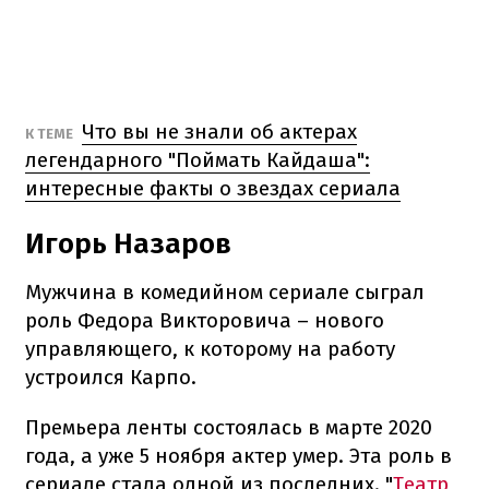
Что вы не знали об актерах
К ТЕМЕ
легендарного "Поймать Кайдаша":
интересные факты о звездах сериала
Игорь Назаров
Мужчина в комедийном сериале сыграл
роль Федора Викторовича – нового
управляющего, к которому на работу
устроился Карпо.
Премьера ленты состоялась в марте 2020
года, а уже 5 ноября актер умер. Эта роль в
сериале стала одной из последних. "
Театр