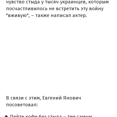
чувство стыда у тысяч украинцев, которым
посчастливилось не встретить эту войну
"вживую", – также написал актер.
В связи с этим, Евгений Янович
посоветовал:
Пейте кофе без стыда – тем самым