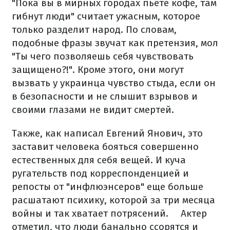
"Пока вы в мирных городах пьете кофе, там
гибнут люди" считает ужасным, которое
только разделит народ. По словам,
подобные фразы звучат как претензия, мол
"Ты чего позволяешь себя чувствовать
защищено?!". Кроме этого, они могут
вызвать у украинца чувство стыда, если он
в безопасности и не слышит взрывов и
своими глазами не видит смертей.
Также, как написал Евгений Янович, это
заставит человека бояться совершенно
естественных для себя вещей. И куча
ругательств под корреспонденцией и
репосты от "инфлюэнсеров" еще больше
расшатают психику, которой за три месяца
войны и так хватает потрясений.
⠀
Актер
отметил, что люди банально ссорятся и