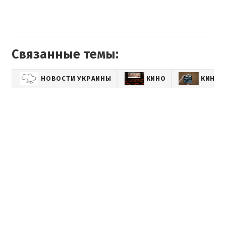
Связанные темы:
НОВОСТИ УКРАИНЫ
КИНО
КИНОН