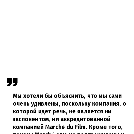
Мы хотели бы объяснить, что мы сами
очень удивлены, поскольку компания, о
которой идет речь, не является ни
экспонентом, ни аккредитованной
компанией Marché du Film. Кроме того,