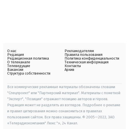
О нас
Рекламодателям
Редакция
Правила пользования
Редакционная политика
Политика конфиденциальности
О телеканале
Техническая информация
Телеведущие
Контакты
Вакансии
Архив
Структура собственности
Все коммерческие рекламные материалы обозначены словами
"Спецпроект" или "Партнерский материал". Материалы с пометкой
"Эксперт", "Позиция" отражают позицию авторов и героев.
Редакция может не разделять их взглядов. Подробнее о рекламе
и правил цитирования можно ознакомиться в правилах
пользования сайтом. Все права защищены. © 2005—2022, ЗАО
«Телерадиокомпания" Люкс "», 24 Канал.