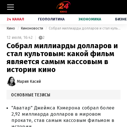
24 КАНАЛ
ГЕОПОЛИТИКА
ЭКОНОМИКА
БИЗНЕ
Кино
Киноновости
Собрал миллиарды долларов и стал культовым: какой фильм является самым кассовым в истории кино
12 июля,
16:42
2
Собрал миллиарды долларов и
стал культовым: какой фильм
является самым кассовым в
истории кино
Мария Касий
ОСНОВНЫЕ ТЕЗИСЫ
"Аватар" Джеймса Кэмерона собрал более
2,92 миллиарда долларов в мировом
прокате, став самым кассовым фильмом в
истории.