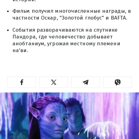
Фильм получил многочисленные награды, в
частности Оскар, "Золотой глобус" и BAFTA.
События разворачиваются на спутнике
Пандора, где человечество добывает
анобтаниум, угрожая местному племени
на'ви.