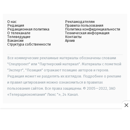
О нас
Рекламодателям
Редакция
Правила пользования
Редакционная политика
Политика конфиденциальности
О телеканале
Техническая информация
Телеведущие
Контакты
Вакансии
Архив
Структура собственности
Все коммерческие рекламные материалы обозначены словами
"Спецпроект" или "Партнерский материал". Материалы с пометкой
"Эксперт", "Позиция" отражают позицию авторов и героев.
Редакция может не разделять их взглядов. Подробнее о рекламе
и правил цитирования можно ознакомиться в правилах
пользования сайтом. Все права защищены. © 2005—2022, ЗАО
«Телерадиокомпания" Люкс "», 24 Канал.