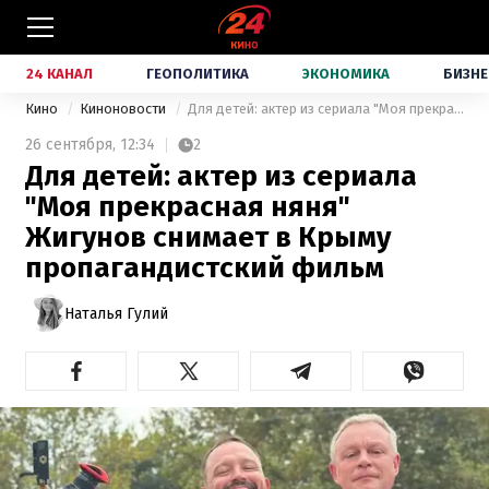
24 КАНАЛ
ГЕОПОЛИТИКА
ЭКОНОМИКА
БИЗНЕ
Кино
Киноновости
Для детей: актер из сериала "Моя прекрасная няня" Жигунов снимает в Крыму пропагандистский фильм
26 сентября,
12:34
2
Для детей: актер из сериала
"Моя прекрасная няня"
Жигунов снимает в Крыму
пропагандистский фильм
Наталья Гулий