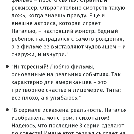
режиссер. Отвратительно смотреть такую
ложь, когда знаешь правду. Еще и
внешне актриса, которая играет
Наталью, – настоящий монстр. Бедный
ребенок настрадался с самого рождения,
а в фильме ее выставляют чудовищем – и
снаружи, и изнутри."
"Интересный! Люблю фильмы,
основанные на реальных событиях. Так
характерно для американцев – это
притворное счастье и лицемерие. Типа:
все плохо, а я улыбаюсь."
"В сериале искажена реальность! Наталья
изображена монстром, психопатом!
Надеюсь, что последние 3 серии сделают
по совести! Иначе этот сериал сыграет на