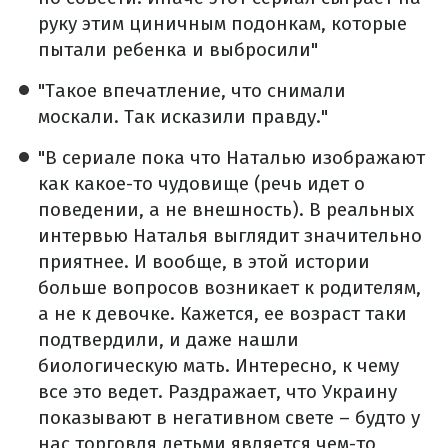
руку этим циничным подонкам, которые
пытали ребенка и выбросили"
"Такое впечатление, что снимали
москали. Так исказили правду."
"В сериале пока что Наталью изображают
как какое-то чудовище (речь идет о
поведении, а не внешность). В реальных
интервью Наталья выглядит значительно
приятнее. И вообще, в этой истории
больше вопросов возникает к родителям,
а не к девочке. Кажется, ее возраст таки
подтвердили, и даже нашли
биологическую мать. Интересно, к чему
все это ведет. Раздражает, что Украину
показывают в негативном свете – будто у
нас торговля детьми является чем-то