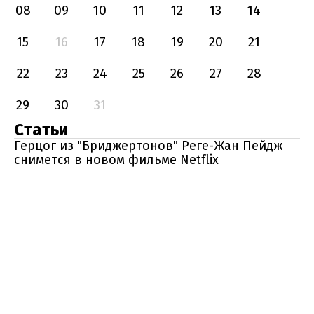
08
09
10
11
12
13
14
15
16
17
18
19
20
21
22
23
24
25
26
27
28
29
30
31
Статьи
Герцог из "Бриджертонов" Реге-Жан Пейдж
снимется в новом фильме Netflix