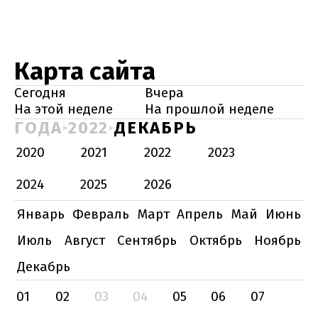
Карта сайта
Сегодня
Вчера
На этой неделе
На прошлой неделе
ГОДА
2022
ДЕКАБРЬ
2020
2021
2022
2023
2024
2025
2026
Январь
Февраль
Март
Апрель
Май
Июнь
Июль
Август
Сентябрь
Октябрь
Ноябрь
Декабрь
01
02
03
04
05
06
07