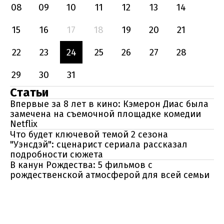
08
09
10
11
12
13
14
15
16
17
18
19
20
21
22
23
24
25
26
27
28
29
30
31
Статьи
Впервые за 8 лет в кино: Кэмерон Диас была
замечена на съемочной площадке комедии
Netflix
Что будет ключевой темой 2 сезона
"Уэнсдэй": сценарист сериала рассказал
подробности сюжета
В канун Рождества: 5 фильмов с
рождественской атмосферой для всей семьи