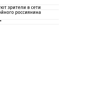
ют зрители в сети
ойного россиянина
"