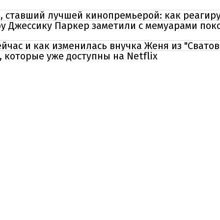
, ставший лучшей кинопремьерой: как реагиру
у Джессику Паркер заметили с мемуарами пок
сейчас и как изменилась внучка Женя из "Сватов
 которые уже доступны на Netflix