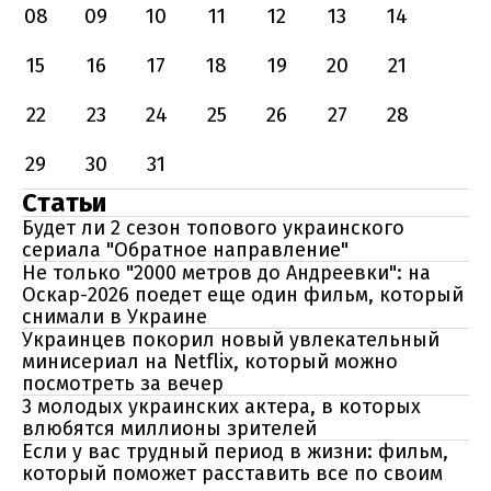
08
09
10
11
12
13
14
15
16
17
18
19
20
21
22
23
24
25
26
27
28
29
30
31
Статьи
Будет ли 2 сезон топового украинского
сериала "Обратное направление"
Не только "2000 метров до Андреевки": на
Оскар-2026 поедет еще один фильм, который
снимали в Украине
Украинцев покорил новый увлекательный
минисериал на Netflix, который можно
посмотреть за вечер
3 молодых украинских актера, в которых
влюбятся миллионы зрителей
Если у вас трудный период в жизни: фильм,
который поможет расставить все по своим