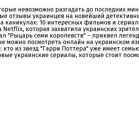
торые невозможно разгадать до последних мин
рвые отзывы украинцев на новейший детективн
на каникулах: 10 интересных фильмов и сериал
 Netflix, которая захватила украинских зрите
иал "Рыцарь семи королевств" – приквел леген
ые можно посмотреть онлайн на украинском я
: кто из звезд "Гарри Поттера" уже имеет семь
новые украинские сериалы, которые стоит посм