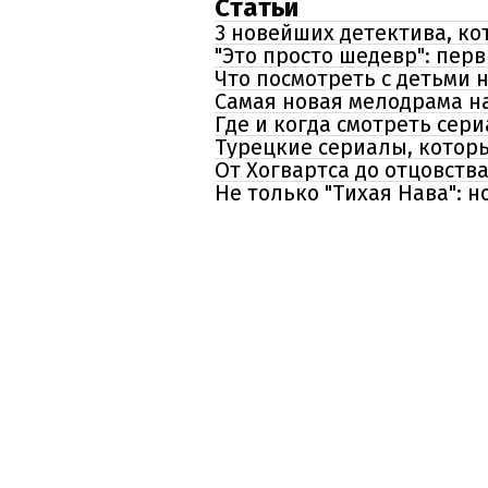
Статьи
3 новейших детектива, ко
"Это просто шедевр": пе
Что посмотреть с детьми 
Самая новая мелодрама на
Где и когда смотреть сер
Турецкие сериалы, котор
От Хогвартса до отцовства
Не только "Тихая Нава": 