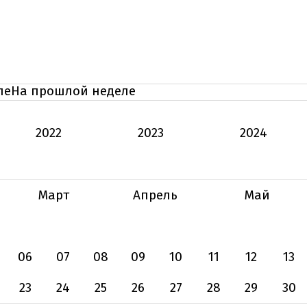
ле
На прошлой неделе
2022
2023
2024
Март
Апрель
Май
06
07
08
09
10
11
12
13
23
24
25
26
27
28
29
30