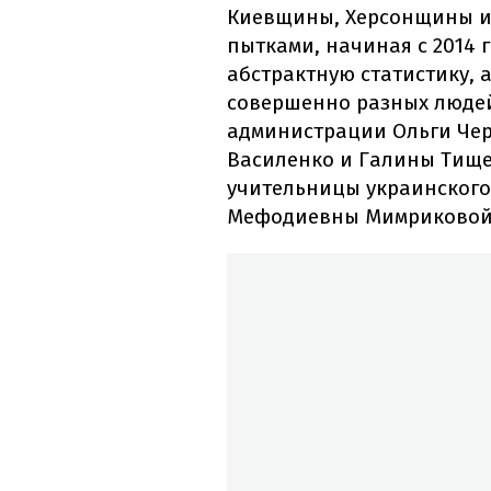
Киевщины, Херсонщины и 
пытками, начиная с 2014 г
абстрактную статистику, 
совершенно разных люде
администрации Ольги Че
Василенко и Галины Тищ
учительницы украинского
Мефодиевны Мимриковой