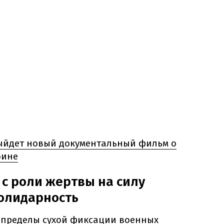
ыйдет новый документальный фильм о
бине
с роли жертвы на силу
солидарность
 пределы сухой фиксации военных