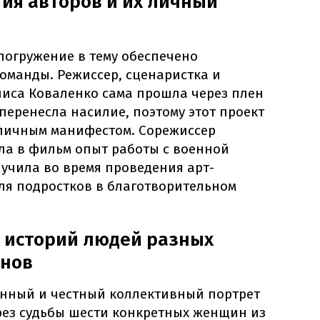
ия авторов и их личный
погружение в тему обеспечено
оманды. Режиссер, сценаристка и
иса Коваленко сама прошла через плен
 перенесла насилие, поэтому этот проект
о личным манифестом. Сорежиссер
а в фильм опыт работы с военной
учила во время проведения арт-
ля подростков в благотворительном
 историй людей разных
онов
анный и честный коллективный портрет
рез судьбы шести конкретных женщин из