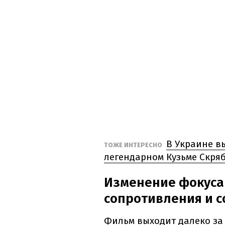
В Украине в
ТОЖЕ ИНТЕРЕСНО
легендарном Кузьме Скря
Изменение фокуса 
сопротивления и 
Фильм выходит далеко за