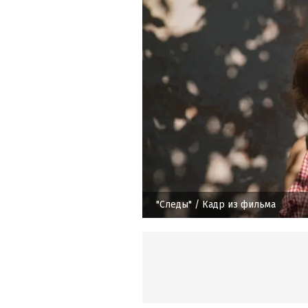
"Следы"
/ Кадр из фильма