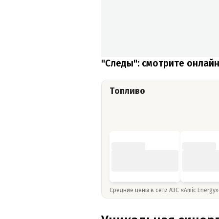
"Следы": смотрите онлай
Топливо
Средние цены в сети АЗС «Amic Energy