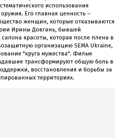
истематического использования
 оружия. Его главная ценность –
бщество женщин, которые отказываются
ории Ирины Довгань, бывшей
салона красоты, которая после плена в
авозащитную организацию SEMA Ukraine,
ование "круга мужества". Фильм
радавшие трансформируют общую боль в
оддержки, восстановления и борьбы за
упированных территориях.