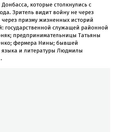
Донбасса, которые столкнулись с
ода. Зритель видит войну не через
а через призму жизненных историй
й: государственной служащей районной
рняк; предпринимательницы Татьяны
енко; фермера Нины; бывшей
 языка и литературы Людмилы
.