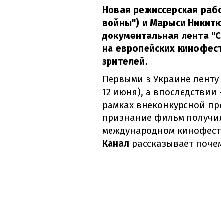
Новая режиссерская рабо
войны") и Марыси Никитю
документальная лента "С
на европейских кинофес
зрителей.
Первыми в Украине ленту
12 июня), а впоследствии
рамках внеконкурсной пр
признание фильм получил
международном кинофестив
Канал
рассказывает почем