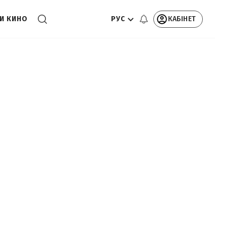
РУС
КАБІНЕТ
И КИНО