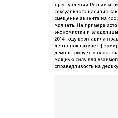
преступлений России и с
сексуального насилия как
смещение акцента на соо
молчать. На примере ист
экономистки и владелицы 
2014 году возглавила пр
лента показывает формир
демонстрирует, как пост
мощную силу для взаимоп
справедливость на деокк