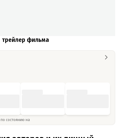
н трейлер фильма
» по состоянию на