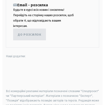
Email - розсилка
Будьте в курсі всіх новин і оновлень!
Перейдіть на сторінку наших розсилок, щоб
обрати ті, що відповідають вашим
інтересам.
ДО РОЗСИЛОК
Наші додатки:
android
apple
smart tv
samsung smart tv
Всі комерційні рекламні матеріали позначені словами "Спецпроєкт"
чи "Партнерський матеріал". Матеріали з позначкою "Експерт",
"Позиція" відображають позицію авторів та героїв. Редакція може