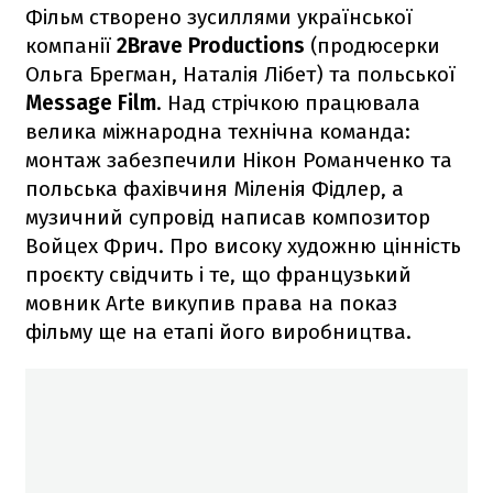
Фільм створено зусиллями української
компанії
2Brave Productions
(продюсерки
Ольга Брегман, Наталія Лібет) та польської
Message Film
. Над стрічкою працювала
велика міжнародна технічна команда:
монтаж забезпечили Нікон Романченко та
польська фахівчиня Міленія Фідлер, а
музичний супровід написав композитор
Войцех Фрич. Про високу художню цінність
проєкту свідчить і те, що французький
мовник Arte викупив права на показ
фільму ще на етапі його виробництва.