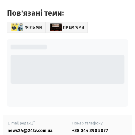
Повʼязані теми:
ФІЛЬМИ
ПРЕМ'ЄРИ
E-mail редакції
Номер телефону:
news24@24tv.com.ua
+38 044 390 5077