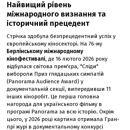
Найвищий рівень
міжнародного визнання та
історичний прецедент
Стрічка здобула безпрецедентний успіх у
європейському кіносекторі. На 76-му
Берлінському міжнародному
кінофестивалі
, де 16 лютого 2026 року
відбулася світова прем'єра, "Сліди"
вибороли Приз глядацьких симпатій
(Panorama Audience Award) у
документальній секції, випередивши 11
інших кіноробіт. Це перша головна
нагорода для українського фільму в
програмі Panorama за всю історію. Окрім
цього, у 2026 році картина отримала Гран-
прі журі в документальному конкурсі