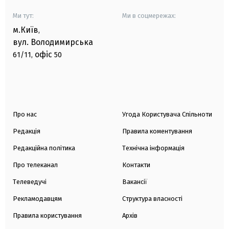
Ми тут:
Ми в соцмережах:
м.Київ
,
вул. Володимирська
офіс
61/11,
50
Про нас
Угода Користувача Спільноти
Редакція
Правила коментування
Редакційна політика
Технічна інформація
Про телеканал
Контакти
Телеведучі
Вакансії
Рекламодавцям
Структура власності
Правила користування
Архів