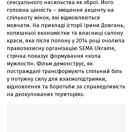
сексуального насильства як зброї. Його
головна цінність – зміщення акценту на
спільноту жінок, які відмовляються
мовчати. На прикладі історії Ірини Довгань,
колишньої економістки та власниці салону
краси, яка після полону у 2014 році очолила
правозахисну організацію SEMA Ukraine,
стрічка показує формування «кола
мужності». Фільм демонструє, як
постраждалі трансформують спільний біль
у потужну силу для взаємопідтримки,
відновлення та боротьби за справедливість
на деокупованих територіях.