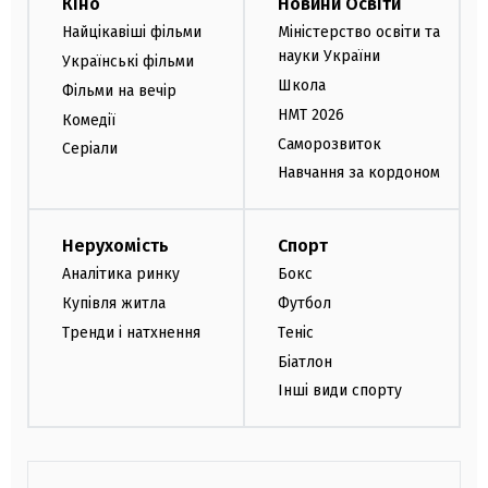
Кіно
Новини Освіти
Найцікавіші фільми
Міністерство освіти та
науки України
Українські фільми
Школа
Фільми на вечір
НМТ 2026
Комедії
Саморозвиток
Серіали
Навчання за кордоном
Нерухомість
Спорт
Аналітика ринку
Бокс
Купівля житла
Футбол
Тренди і натхнення
Теніс
Біатлон
Інші види спорту