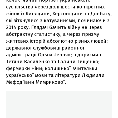
суспільства через долі шести конкретних
жінок із Київщини, Херсонщини та Донбасу,
які зіткнулися з катуваннями, починаючи з
2014 року. Глядач бачить війну не через
абстрактну статистику, а через призму
життєвих історій абсолютно різних людей:
державної службовиці районної
адміністрації Ольги Черняк; підприємиці
Тетяни Василенко та Галини Тищенко;
фермерки Ніни; колишньої вчительки
української мови та літератури Людмили
Мефодіївни Мимрикової.