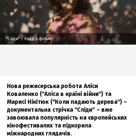
"Сліди"
/ Кадр з фільму
Нова режисерська робота Аліси
Коваленко ("Аліса в країні війни") та
Марисі Нікітюк ("Коли падають дерева") –
документальна стрічка "Сліди" – вже
завоювала популярність на європейських
кінофестивалях та підкорила
міжнародних глядачів.