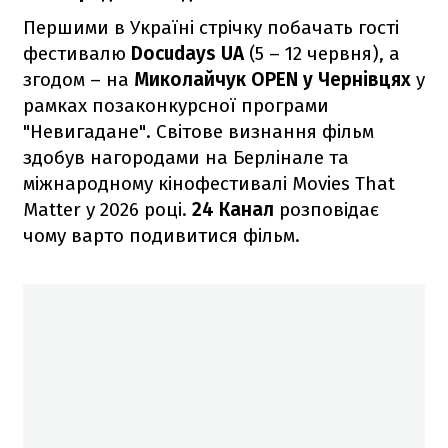
Першими в Україні стрічку побачать гості
фестивалю
Docudays UA
(5 – 12 червня), а
згодом – на
Миколайчук OPEN у Чернівцях
у
рамках позаконкурсної програми
"Невигадане". Світове визнання фільм
здобув нагородами на Берлінале та
міжнародному кінофестивалі Movies That
Matter у 2026 році.
24 Канал
розповідає
чому варто подивитися фільм.