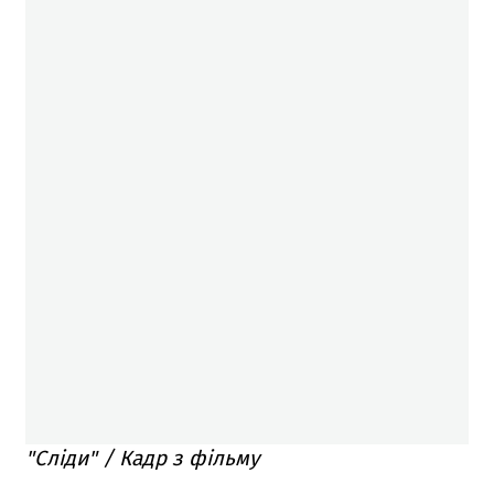
"Сліди" / Кадр з фільму