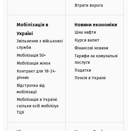
Втрати ворога
Мобілізація в
Новини економіки
Ціна нафти
Україні
Курси валют
Звільнення з військової
служби
Фінансові новини
Мобілізація 50+
Тарифи на комунальні
послуги
Мобілізація жінок
Податки
Контракт для 18-24-
річних
Пенсія в Україні
Відстрочка від
мобілізації
Мобілізація в Україні:
скільки осіб мобілізує
ТЦК