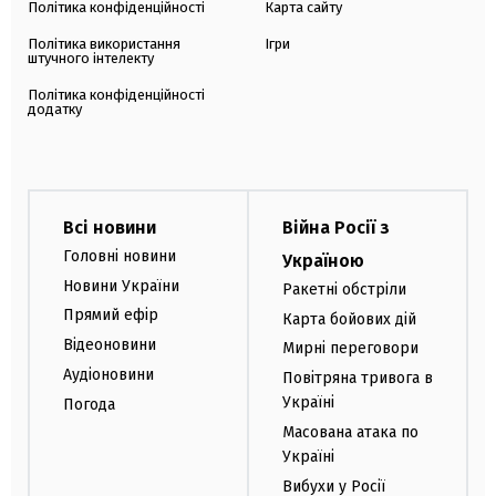
Політика конфіденційності
Карта сайту
Політика використання
Ігри
штучного інтелекту
Політика конфіденційності
додатку
Всі новини
Війна Росії з
Головні новини
Україною
Новини України
Ракетні обстріли
Прямий ефір
Карта бойових дій
Відеоновини
Мирні переговори
Аудіоновини
Повітряна тривога в
Україні
Погода
Масована атака по
Україні
Вибухи у Росії